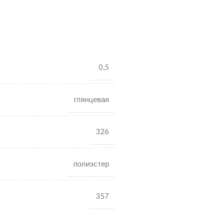
0,5
глянцевая
326
полиэстер
357