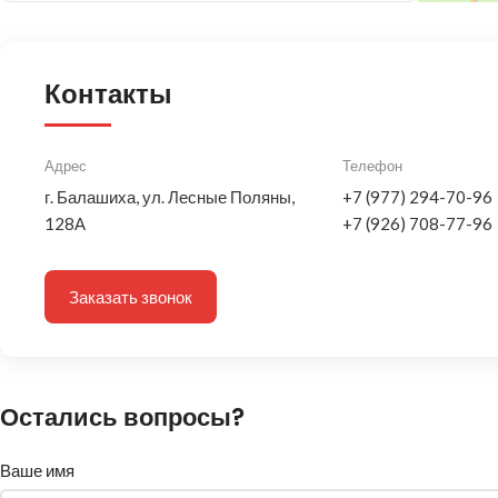
Контакты
Адрес
Телефон
г. Балашиха, ул. Лесные Поляны,
+7 (977) 294-70-96
128А
+7 (926) 708-77-96
Заказать звонок
Остались вопросы?
Ваше имя