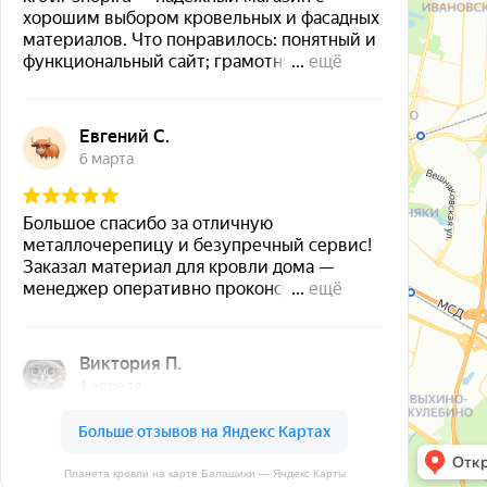
Планета кровли на карте Балашихи — Яндекс Карты