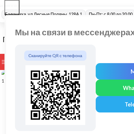
Балашиха, ул Лесные Поляны, 128А 1
Пн-Пт: с 8.00 до 20.00
Мы на связи в мессенджера
Сканируйте QR с телефона
ПРОСМОТР КАТЕГОРИЙ
БРЕНДЫ
ДОСТАВКА И ОПЛАТ
Нажмите, чтобы увеличить
Wha
Tel