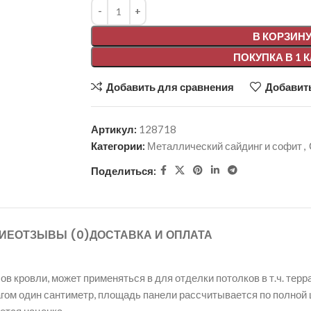
Alternative:
В КОРЗИН
ПОКУПКА В 1 
Добавить для сравнения
Добавить
Артикул:
128718
Категории:
Металлический сайдинг и софит
,
Поделиться:
ИЕ
ОТЗЫВЫ (0)
ДОСТАВКА И ОПЛАТА
 кровли, может применяться в для отделки потолков в т.ч. терр
 шагом один сантиметр, площадь панели рассчитывается по полно