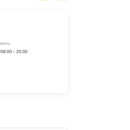
аботы
 08:00 – 20:00