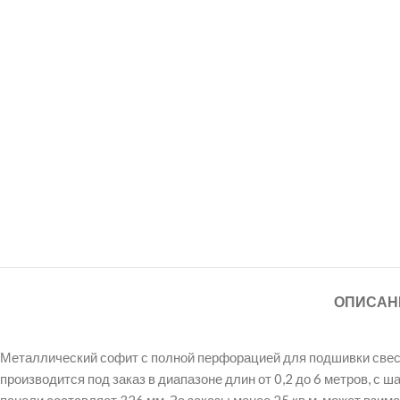
ОПИСАН
Металлический софит с полной перфорацией для подшивки свесов
производится под заказ в диапазоне длин от 0,2 до 6 метров, с