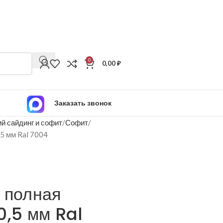
0
0,00
₽
Заказать звонок
й сайдинг и софит
Софит
,5 мм Ral 7004
 полная
0,5 мм Ral