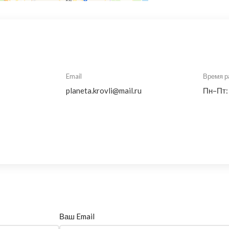
Email
Время р
planeta.krovli@mail.ru
Пн–Пт:
Ваш Email