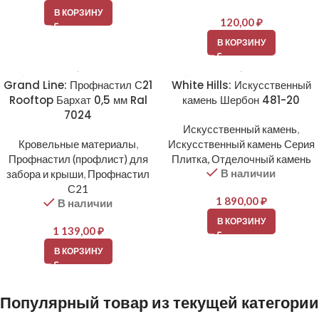
В КОРЗИНУ
120,00
₽
В КОРЗИНУ
Grand Line: Профнастил С21
White Hills: Искусственный
Rooftop Бархат 0,5 мм Ral
камень Шербон 481-20
7024
Искусственный камень
,
Кровельные материалы
,
Искусственный камень Серия
Профнастил (профлист) для
Плитка, Отделочный камень
В наличии
забора и крыши
,
Профнастил
С21
1 890,00
₽
В наличии
В КОРЗИНУ
1 139,00
₽
В КОРЗИНУ
Популярный товар из текущей категории