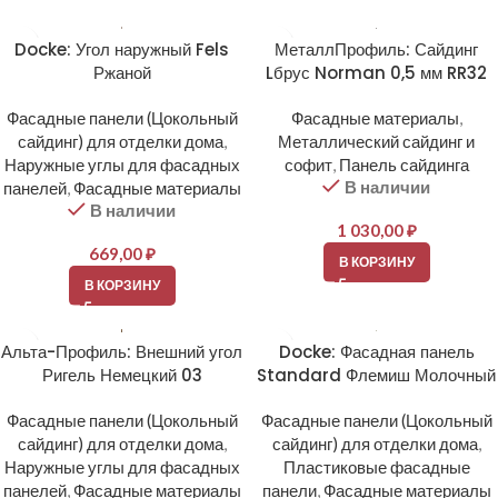
Docke: Угол наружный Fels
МеталлПрофиль: Сайдинг
Ржаной
Lбрус Norman 0,5 мм RR32
Фасадные панели (Цокольный
Фасадные материалы
,
сайдинг) для отделки дома
,
Металлический сайдинг и
Наружные углы для фасадных
софит
,
Панель сайдинга
В наличии
панелей
,
Фасадные материалы
В наличии
1 030,00
₽
669,00
₽
В КОРЗИНУ
В КОРЗИНУ
Альта-Профиль: Внешний угол
Docke: Фасадная панель
Ригель Немецкий 03
Standard Флемиш Молочный
Фасадные панели (Цокольный
Фасадные панели (Цокольный
сайдинг) для отделки дома
,
сайдинг) для отделки дома
,
Наружные углы для фасадных
Пластиковые фасадные
панелей
,
Фасадные материалы
панели
,
Фасадные материалы