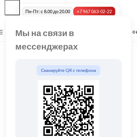
Пн-Пт: с 8.00 до 20.00
+7 967 063-02-22
Мы на связи в
0
МЕНЮ
0,00
мессенджерах
Сканируйте QR с телефона