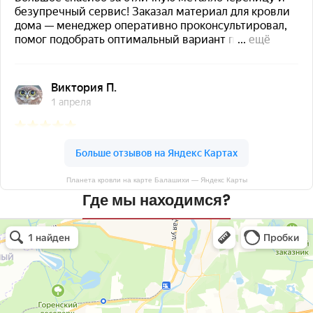
Планета кровли на карте Балашихи — Яндекс Карты
Где мы находимся?
Планета кровли
Кровля и кровельные материалы в Балашихе
Окна в Балашихе