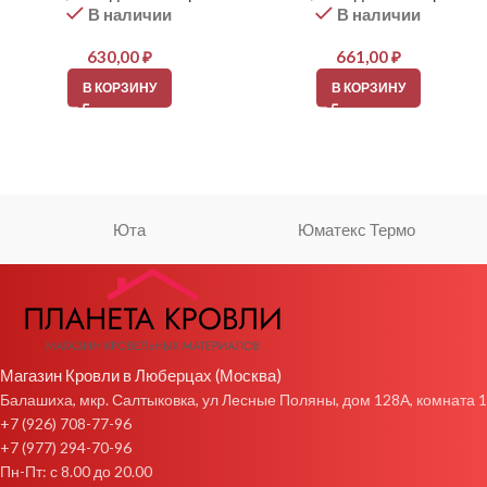
В наличии
В наличии
630,00
₽
661,00
₽
В КОРЗИНУ
В КОРЗИНУ
Юта
Юматекс Термо
Магазин Кровли в Люберцах (Москва)
Балашиха, мкр. Салтыковка, ул Лесные Поляны, дом 128А, комната 1
+7 (926) 708-77-96
+7 (977) 294-70-96
Пн-Пт: с 8.00 до 20.00