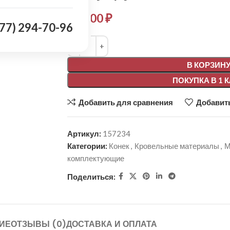
590,00
₽
977) 294-70-96
Alternative:
В КОРЗИН
ПОКУПКА В 1 
Добавить для сравнения
Добавить
Артикул:
157234
Категории:
Конек
,
Кровельные материалы
,
М
комплектующие
Поделиться:
ИЕ
ОТЗЫВЫ (0)
ДОСТАВКА И ОПЛАТА