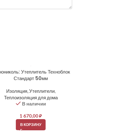
нониколь: Утеплитель Техноблок
Стандарт 50мм
Изоляция, Утеплители
,
Теплоизоляция для дома
В наличии
1 670,00
₽
В КОРЗИНУ