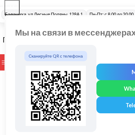
Балашиха, ул Лесные Поляны, 128А 1
Пн-Пт: с 8.00 до 20.00
Мы на связи в мессенджера
Сканируйте QR с телефона
ПРОСМОТР КАТЕГОРИЙ
БРЕНДЫ
ДОСТАВКА И ОПЛАТ
Wha
Tel