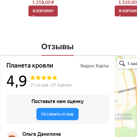
1 258,00
₽
1 320,0
В КОРЗИНУ
В КОРЗИ
Отзывы
Планета кро
Кровля и кр
Окна в Бала