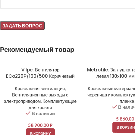
Alternative:
Рекомендуемый товар
Vilpe: Вентилятор
Metrotile: Заглушка т
ECo220Р/160/500 Коричневый
левая 130х100 мм
Кровельная вентиляция
,
Кровельные материал
Вентиляционные выходы с
черепица и комплект
электроприводом
,
Комплектующие
планка
В нали
для кровли
В наличии
5 860,00
58 900,00
₽
В КОРЗИН
В КОРЗИНУ