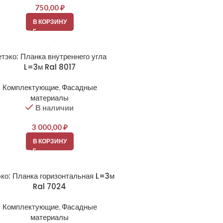
750,00
₽
В КОРЗИНУ
тэко: Планка внутреннего угла
L=3м Ral 8017
Комплектующие
,
Фасадные
материалы
В наличии
3 000,00
₽
В КОРЗИНУ
ко: Планка горизонтальная L=3м
Ral 7024
Комплектующие
,
Фасадные
материалы