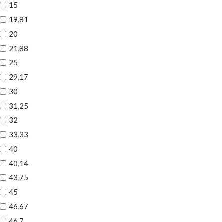
15
19,81
20
21,88
25
29,17
30
31,25
32
33,33
40
40,14
43,75
45
46,67
46,7