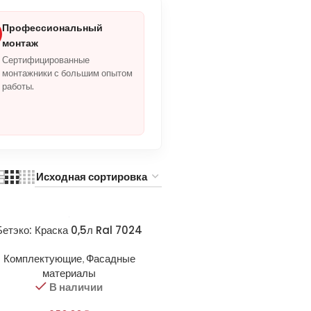
Профессиональный
монтаж
Сертифицированные
монтажники с большим опытом
работы.
Бетэко: Краска 0,5л Ral 7024
Комплектующие
,
Фасадные
материалы
В наличии