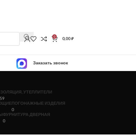
0
0,00
₽
Заказать звонок
ИЗОЛЯЦИЯ, УТЕПЛИТЕЛИ
59
ЮЩИЕ
ПОГОНАЖНЫЕ ИЗДЕЛИЯ
0
Ы
ФУРНИТУРА ДВЕРНАЯ
0