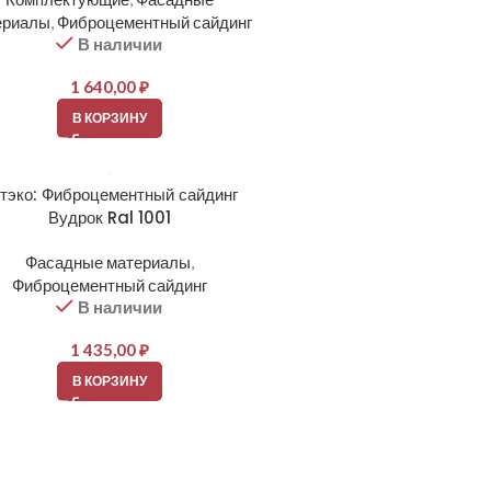
ериалы
,
Фиброцементный сайдинг
В наличии
1 640,00
₽
В КОРЗИНУ
тэко: Фиброцементный сайдинг
Вудрок Ral 1001
Фасадные материалы
,
Фиброцементный сайдинг
В наличии
1 435,00
₽
В КОРЗИНУ