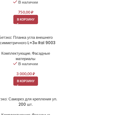
В наличии
750,00
₽
В КОРЗИНУ
Бетэко: Планка угла внешнего
симметричного L=3м Ral 9003
Комплектующие
,
Фасадные
материалы
В наличии
3 000,00
₽
В КОРЗИНУ
эко: Саморез для крепления уп.
200 шт.
Комплектующие
,
Фасадные