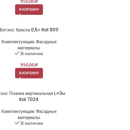
950,00
₽
В КОРЗИНУ
Бетэко: Краска 0,5л Ral 9011
Комплектующие
,
Фасадные
материалы
В наличии
950,00
₽
В КОРЗИНУ
эко: Планка вертикальная L=3м
Ral 7024
Комплектующие
,
Фасадные
материалы
В наличии