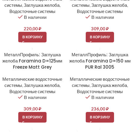
системы
,
Заглушка желоба
,
системы
,
Заглушка желоба
,
Водосточные системы
Водосточные системы
В наличии
В наличии
220,00
₽
309,00
₽
В КОРЗИНУ
В КОРЗИНУ
МеталлПрофиль: Заглушка
МеталлПрофиль: Заглушка
желоба Foramina D=125мм
желоба Foramina D=150 мм
Freeze Matt Grey
PUR Ral 3005
Металлические водосточные
Металлические водосточные
системы
,
Заглушка желоба
,
системы
,
Заглушка желоба
,
Водосточные системы
Водосточные системы
В наличии
В наличии
309,00
₽
236,00
₽
В КОРЗИНУ
В КОРЗИНУ