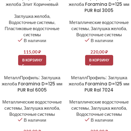
желоба Элит Коричневый
желоба Foramina D=125 мм
PUR Ral 3005
Заглушка желоба
,
Водосточные системы
,
Металлические водосточные
Пластиковые водосточные
системы
,
Заглушка желоба
,
системы
Водосточные системы
В наличии
В наличии
115,00
₽
220,00
₽
В КОРЗИНУ
В КОРЗИНУ
МеталлПрофиль: Заглушка
МеталлПрофиль: Заглушка
желоба Foramina D=125 мм
желоба Foramina D=125 мм
PUR Ral 6005
PUR Ral 7024
Металлические водосточные
Металлические водосточные
системы
,
Заглушка желоба
,
системы
,
Заглушка желоба
,
Водосточные системы
Водосточные системы
В наличии
В наличии