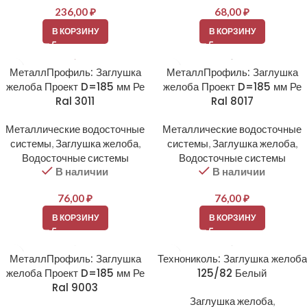
236,00
₽
68,00
₽
В КОРЗИНУ
В КОРЗИНУ
МеталлПрофиль: Заглушка
МеталлПрофиль: Заглушка
желоба Проект D=185 мм Ре
желоба Проект D=185 мм Ре
Ral 3011
Ral 8017
Металлические водосточные
Металлические водосточные
системы
,
Заглушка желоба
,
системы
,
Заглушка желоба
,
Водосточные системы
Водосточные системы
В наличии
В наличии
76,00
₽
76,00
₽
В КОРЗИНУ
В КОРЗИНУ
МеталлПрофиль: Заглушка
Технониколь: Заглушка желоба
желоба Проект D=185 мм Ре
125/82 Белый
Ral 9003
Заглушка желоба
,