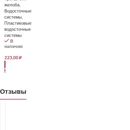
желоба
,
Водосточные
системы
,
Пластиковые
водосточные
системы
В
наличии
223,00
₽
В
КОРЗИНУ
Отзывы