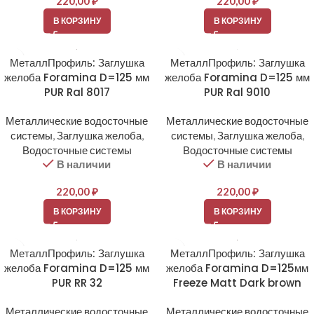
220,00
₽
220,00
₽
В КОРЗИНУ
В КОРЗИНУ
МеталлПрофиль: Заглушка
МеталлПрофиль: Заглушка
желоба Foramina D=125 мм
желоба Foramina D=125 мм
PUR Ral 8017
PUR Ral 9010
Металлические водосточные
Металлические водосточные
системы
,
Заглушка желоба
,
системы
,
Заглушка желоба
,
Водосточные системы
Водосточные системы
В наличии
В наличии
220,00
₽
220,00
₽
В КОРЗИНУ
В КОРЗИНУ
МеталлПрофиль: Заглушка
МеталлПрофиль: Заглушка
желоба Foramina D=125 мм
желоба Foramina D=125мм
PUR RR 32
Freeze Matt Dark brown
Металлические водосточные
Металлические водосточные