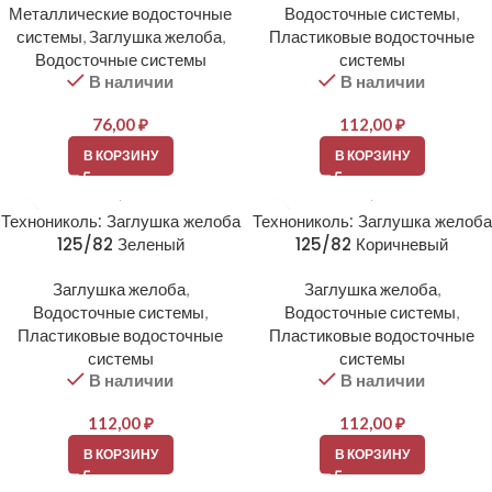
Металлические водосточные
Водосточные системы
,
системы
,
Заглушка желоба
,
Пластиковые водосточные
Водосточные системы
системы
В наличии
В наличии
76,00
₽
112,00
₽
В КОРЗИНУ
В КОРЗИНУ
Технониколь: Заглушка желоба
Технониколь: Заглушка желоба
125/82 Зеленый
125/82 Коричневый
Заглушка желоба
,
Заглушка желоба
,
Водосточные системы
,
Водосточные системы
,
Пластиковые водосточные
Пластиковые водосточные
системы
системы
В наличии
В наличии
112,00
₽
112,00
₽
В КОРЗИНУ
В КОРЗИНУ