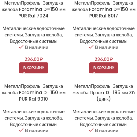
МеталлПрофиль: Заглушка
МеталлПрофиль: Заглушка
желоба Foramina D=150 мм
желоба Foramina D=150 мм
PUR Ral 7024
PUR Ral 8017
Металлические водосточные
Металлические водосточные
системы
,
Заглушка желоба
,
системы
,
Заглушка желоба
,
Водосточные системы
Водосточные системы
В наличии
В наличии
236,00
₽
236,00
₽
В КОРЗИНУ
В КОРЗИНУ
МеталлПрофиль: Заглушка
МеталлПрофиль: Заглушка
желоба Foramina D=150 мм
желоба Проект D=185 мм Zn
PUR Ral 9010
(цинк)
Металлические водосточные
Металлические водосточные
системы
,
Заглушка желоба
,
системы
,
Заглушка желоба
,
Водосточные системы
Водосточные системы
В наличии
В наличии