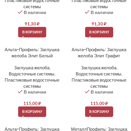
Пластиковые водосточные
Пластиковые водосточные
системы
системы
В наличии
В наличии
91,30
₽
91,30
₽
В КОРЗИНУ
В КОРЗИНУ
Альта-Профиль: Заглушка
Альта-Профиль: Заглушка
желоба Элит Белый
желоба Элит Графит
Заглушка желоба
,
Заглушка желоба
,
Водосточные системы
,
Водосточные системы
,
Пластиковые водосточные
Пластиковые водосточные
системы
системы
В наличии
В наличии
115,00
₽
115,00
₽
В КОРЗИНУ
В КОРЗИНУ
Альта-Профиль: Заглушка
МеталлПрофиль: Заглушка