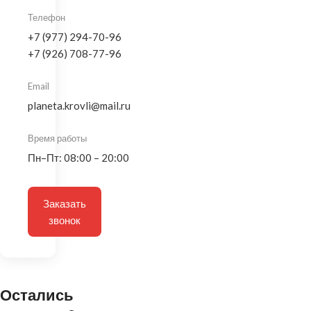
Телефон
+7 (977) 294-70-96
+7 (926) 708-77-96
Email
planeta.krovli@mail.ru
Время работы
Пн–Пт: 08:00 – 20:00
Заказать
звонок
Остались