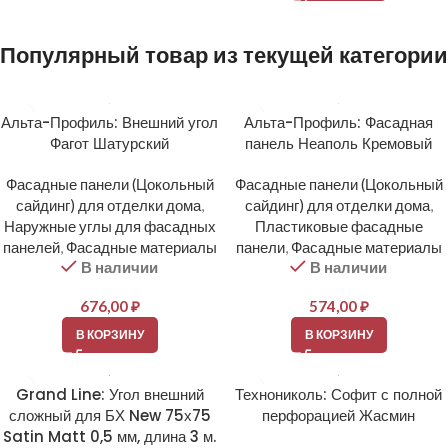
Популярный товар из текущей категории
Альта-Профиль: Внешний угол
Альта-Профиль: Фасадная
Фагот Шатурский
панель Неаполь Кремовый
Фасадные панели (Цокольный
Фасадные панели (Цокольный
сайдинг) для отделки дома
,
сайдинг) для отделки дома
,
Наружные углы для фасадных
Пластиковые фасадные
панелей
,
Фасадные материалы
панели
,
Фасадные материалы
В наличии
В наличии
676,00
₽
574,00
₽
В КОРЗИНУ
В КОРЗИНУ
Grand Line: Угол внешний
Технониколь: Софит с полной
сложный для БХ New 75х75
перфорацией Жасмин
Satin Matt 0,5 мм, длина 3 м.