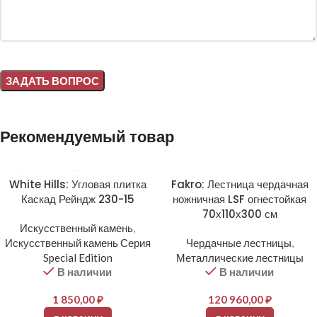
Alternative:
Рекомендуемый товар
White Hills: Угловая плитка
Fakro: Лестница чердачная
Каскад Рейндж 230-15
ножничная LSF огнестойкая
70х110х300 см
Искусственный камень
,
Искусственный камень Серия
Чердачные лестницы
,
Special Edition
Металлические лестницы
В наличии
В наличии
1 850,00
₽
120 960,00
₽