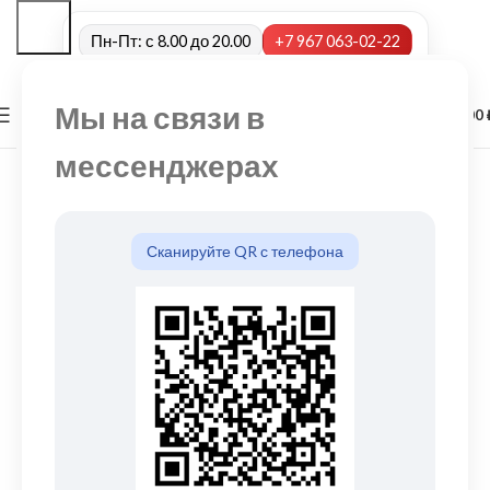
Пн-Пт: с 8.00 до 20.00
+7 967 063-02-22
Мы на связи в
0
МЕНЮ
0,00
мессенджерах
Сканируйте QR с телефона