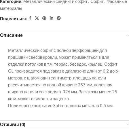
Категории:
Металлический сайдинг и софит
,
Софит
,
Фасадные
материалы
Поделиться:
Описание
Металлический софит с полной перфорацией для
подшивки свесов кровли, может применяться в для
отделки потолков в т.ч. террас, беседок, крылец. Софит
GL производится под заказ в диапазоне длин от 0,2 до 6
метров, с шагом один сантиметр, площадь панели
рассчитывается по полной ширине 357 мм, полезная
ширина панели составляет 326 мм. За заказы менее 25
кв.м. может взимается наценка.
Полимерное покрытие Satin толщина металла 0,5 мм.
Отзывы (0)