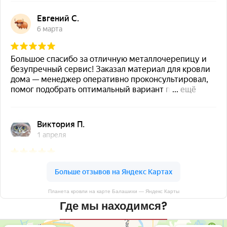
Планета кровли на карте Балашихи — Яндекс Карты
Где мы находимся?
Планета кровли