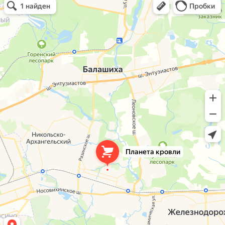
Кровля и кровельные материалы в Балашихе
Окна в Балашихе