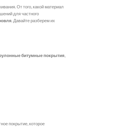
ивания. От того, какой материал
ешений для частного
кровля
. Давайте разберем их
рулонные битумные покрытия
,
ное покрытие, которое