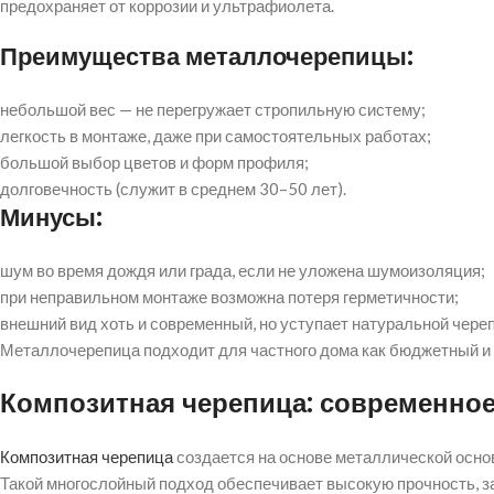
предохраняет от коррозии и ультрафиолета.
Преимущества металлочерепицы:
небольшой вес — не перегружает стропильную систему;
легкость в монтаже, даже при самостоятельных работах;
большой выбор цветов и форм профиля;
долговечность (служит в среднем 30–50 лет).
Минусы:
шум во время дождя или града, если не уложена шумоизоляция;
при неправильном монтаже возможна потеря герметичности;
внешний вид хоть и современный, но уступает натуральной чере
Металлочерепица подходит для частного дома как бюджетный и 
Композитная черепица: современно
Композитная черепица
создается на основе металлической основ
Такой многослойный подход обеспечивает высокую прочность, з