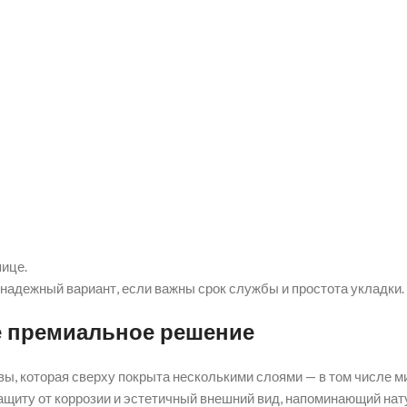
пице.
надежный вариант, если важны срок службы и простота укладки.
е премиальное решение
ы, которая сверху покрыта несколькими слоями — в том числе м
ащиту от коррозии и эстетичный внешний вид, напоминающий нат