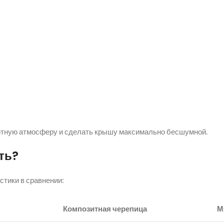
 уютную атмосферу и сделать крышу максимально бесшумной.
ть?
тики в сравнении:
Композитная черепица
М