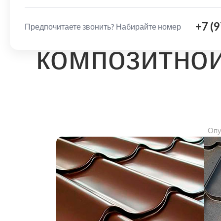
сравнение
+7 (
Предпочитаете звонить? Набирайте номер
композитной
Опу