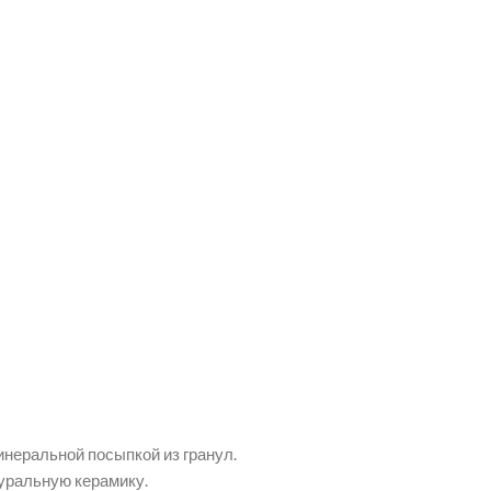
инеральной посыпкой из гранул.
уральную керамику.