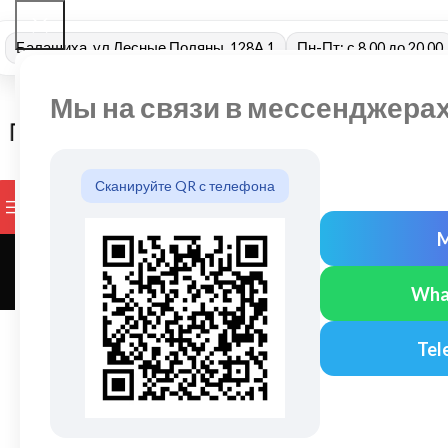
Балашиха, ул Лесные Поляны, 128А 1
Пн-Пт: с 8.00 до 20.00
Мы на связи в мессенджера
Сканируйте QR с телефона
ПРОСМОТР КАТЕГОРИЙ
БРЕНДЫ
ДОСТАВКА И ОПЛАТ
Wha
Tel
Как выбрать 