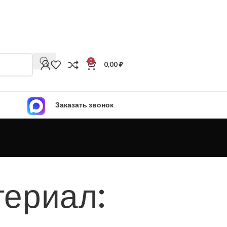
0
0,00
₽
Заказать звонок
териал: