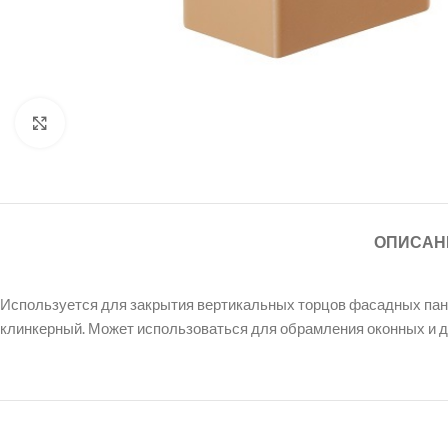
Нажмите, чтобы увеличить
ОПИСАН
Используется для закрытия вертикальных торцов фасадных пан
клинкерный. Может использоваться для обрамления оконных и 