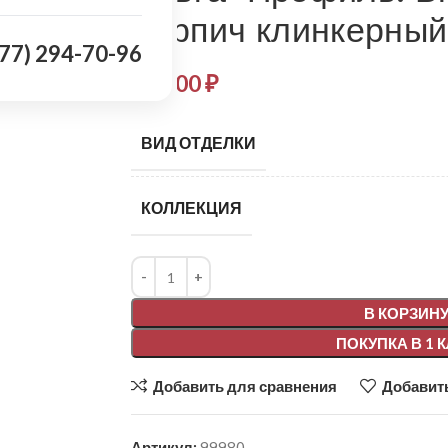
Кирпич клинкерны
977) 294-70-96
676,00
₽
ВИД ОТДЕЛКИ
КОЛЛЕКЦИЯ
Alternative:
В КОРЗИН
ПОКУПКА В 1 
Добавить для сравнения
Добавить
Артикул:
99980