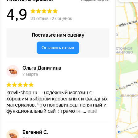
Окна в Бала