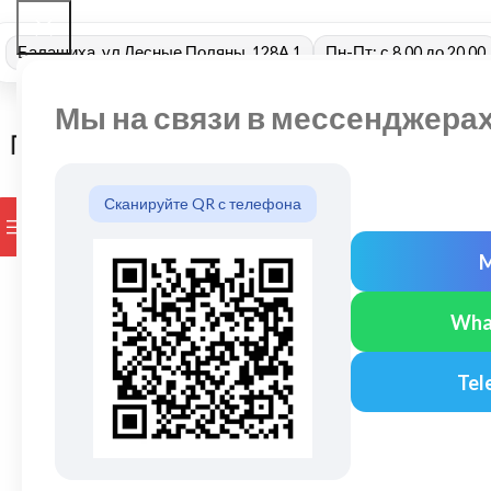
Балашиха, ул Лесные Поляны, 128А 1
Пн-Пт: с 8.00 до 20.00
Мы на связи в мессенджера
Сканируйте QR с телефона
ПРОСМОТР КАТЕГОРИЙ
БРЕНДЫ
ДОСТАВКА И ОПЛАТ
Wha
Tel