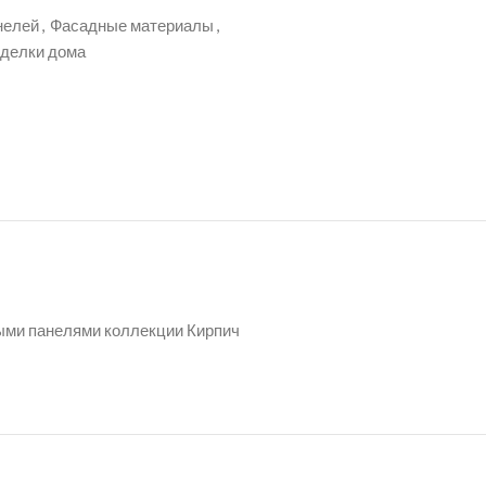
нелей
,
Фасадные материалы
,
тделки дома
ыми панелями коллекции Кирпич