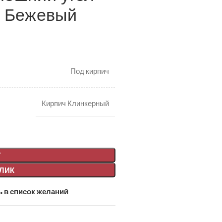
й Бежевый
Под кирпич
Кирпич Клинкерный
У
КЛИК
 в список желаний