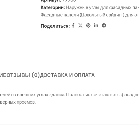
Категории:
Наружные углы для фасадных па
Фасадные панели (Цокольный сайдинг) для о
Поделиться:
ИЕ
ОТЗЫВЫ (0)
ДОСТАВКА И ОПЛАТА
елей на внешних углах здания. Полностью сочетаются с фасадн
дверных проемов.