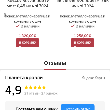
150х40х150х2000мм Ре
190х40х190х2000мм Ре 0,45
Matt 0,45 мм Ral 7024
мм Ral 7024
Конек
,
Металлочерепица и
Конек
,
Металлочерепица и
комплектующие
комплектующие
В наличии
В наличии
1 320,00
₽
1 258,00
₽
В КОРЗИНУ
В КОРЗИНУ
Отзывы