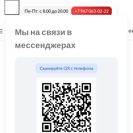
Пн-Пт: с 8.00 до 20.00
+7 967 063-02-22
Мы на связи в
0
МЕНЮ
0,00
мессенджерах
Сканируйте QR с телефона