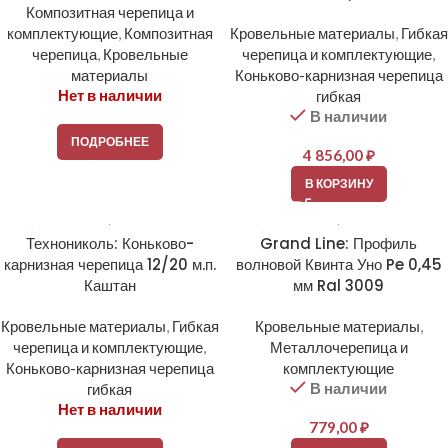
Композитная черепица и
комплектующие
,
Композитная
Кровельные материалы
,
Гибкая
черепица
,
Кровельные
черепица и комплектующие
,
материалы
Коньково-карнизная черепица
Нет в наличии
гибкая
В наличии
ПОДРОБНЕЕ
4 856,00
₽
В КОРЗИНУ
Технониколь: Коньково-
Grand Line: Профиль
карнизная черепица 12/20 м.п.
волновой Квинта Уно Pe 0,45
Каштан
мм Ral 3009
Кровельные материалы
,
Гибкая
Кровельные материалы
,
черепица и комплектующие
,
Металлочерепица и
Коньково-карнизная черепица
комплектующие
В наличии
гибкая
Нет в наличии
779,00
₽