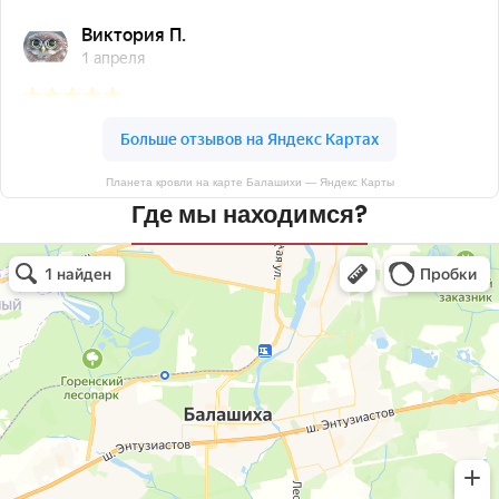
Планета кровли на карте Балашихи — Яндекс Карты
Где мы находимся?
Планета кровли
Кровля и кровельные материалы в Балашихе
Окна в Балашихе