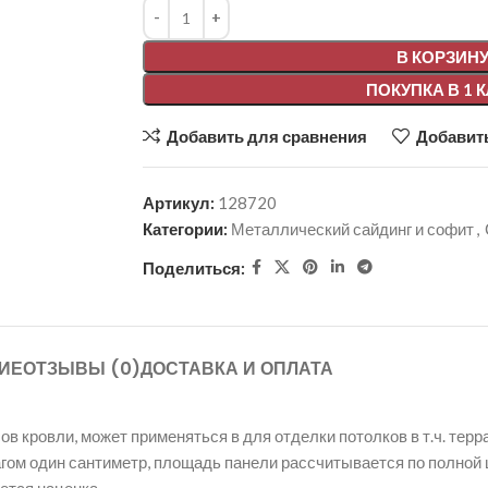
Alternative:
В КОРЗИН
ПОКУПКА В 1 
Добавить для сравнения
Добавить
Артикул:
128720
Категории:
Металлический сайдинг и софит
,
Поделиться:
ИЕ
ОТЗЫВЫ (0)
ДОСТАВКА И ОПЛАТА
 кровли, может применяться в для отделки потолков в т.ч. терр
 шагом один сантиметр, площадь панели рассчитывается по полно