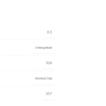
0,5
глянцевая
326
полиэстер
357