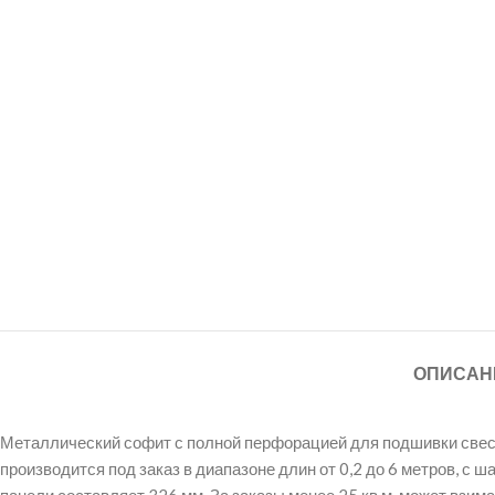
ОПИСАН
Металлический софит с полной перфорацией для подшивки свесов
производится под заказ в диапазоне длин от 0,2 до 6 метров, с