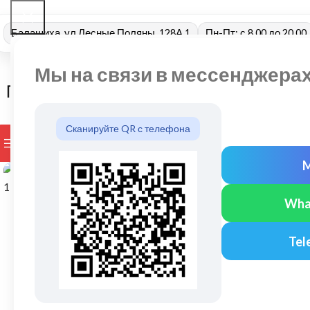
Балашиха, ул Лесные Поляны, 128А 1
Пн-Пт: с 8.00 до 20.00
Мы на связи в мессенджера
Сканируйте QR с телефона
ПРОСМОТР КАТЕГОРИЙ
БРЕНДЫ
ДОСТАВКА И ОПЛАТ
Нажмите, чтобы увеличить
Wha
Tel