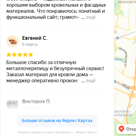
Планета кровли на карте Балашихи — Яндекс Карты