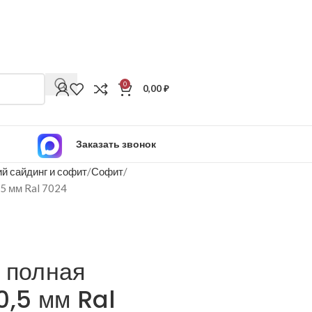
0
0,00
₽
Заказать звонок
й сайдинг и софит
Софит
,5 мм Ral 7024
 полная
0,5 мм Ral