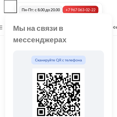
Пн-Пт: с 8.00 до 20.00
+7 967 063-02-22
Мы на связи в
0
МЕНЮ
0,00
мессенджерах
Сканируйте QR с телефона