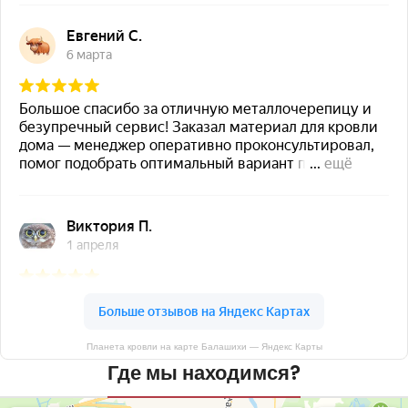
Планета кровли на карте Балашихи — Яндекс Карты
Где мы находимся?
Планета кровли