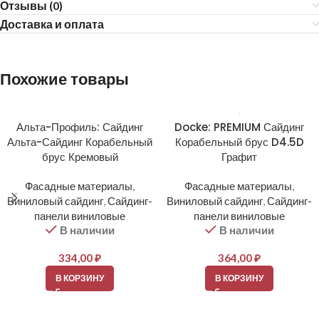
Отзывы (0)
Доставка и оплата
Похожие товары
Альта-Профиль: Сайдинг
Docke: PREMIUM Сайдинг
Альта-Сайдинг Корабельный
Корабельный брус D4.5D
брус Кремовый
Графит
Фасадные материалы
,
Фасадные материалы
,
Виниловый сайдинг
,
Сайдинг-
Виниловый сайдинг
,
Сайдинг-
панели виниловые
панели виниловые
В наличии
В наличии
334,00
₽
364,00
₽
В КОРЗИНУ
В КОРЗИНУ