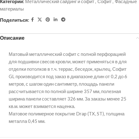
Категории:
Металлический сайдинг и софит
,
Софит
,
Фасадные
материалы
Поделиться:
Описание
Матовый металлический софит с полной перфорацией
для подшивки свесов кровли, может применяться в для
отделки потолков в т.ч. террас, беседок, крылец. Софит
GL производится под заказ в диапазоне длин от 0,2 до 6
метров, с шагом один сантиметр, площадь панели
рассчитывается по полной ширине 357 мм, полезная
ширина панели составляет 326 мм. За заказы менее 25
кв.м. может взимается наценка.
Матовое полимерное покрытие Drap (TX, ST), толщина
металла 0,45 мм.