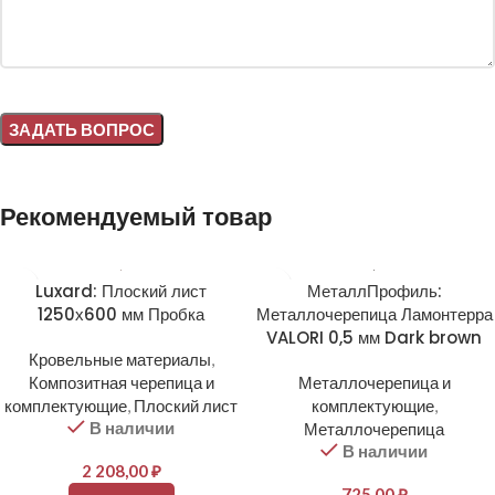
Alternative:
Рекомендуемый товар
Luxard: Плоский лист
МеталлПрофиль:
1250х600 мм Пробка
Металлочерепица Ламонтерра
VALORI 0,5 мм Dark brown
Кровельные материалы
,
Композитная черепица и
Металлочерепица и
комплектующие
,
Плоский лист
комплектующие
,
В наличии
Металлочерепица
В наличии
2 208,00
₽
725,00
₽