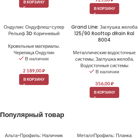
В КОРЗИНУ
В КОРЗИНУ
Ондулин: Ондуфлеш-супер
Grand Line: Заглушка желоба
Рельеф 3D Коричневый
125/90 Rooftop dRain Ral
8004
Кровельные материалы
,
Черепица Ондулин
Металлические водосточные
В наличии
системы
,
Заглушка желоба
,
Водосточные системы
2 189,00
₽
В наличии
В КОРЗИНУ
356,00
₽
В КОРЗИНУ
Популярный товар
Альта-Профиль: Наличник
МеталлПрофиль: Планка