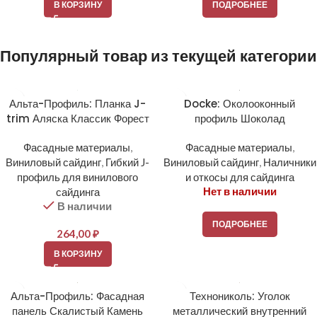
В КОРЗИНУ
ПОДРОБНЕЕ
Популярный товар из текущей категории
Альта-Профиль: Планка J-
Docke: Околооконный
trim Аляска Классик Форест
профиль Шоколад
Фасадные материалы
,
Фасадные материалы
,
Виниловый сайдинг
,
Гибкий J-
Виниловый сайдинг
,
Наличники
профиль для винилового
и откосы для сайдинга
Нет в наличии
сайдинга
В наличии
ПОДРОБНЕЕ
264,00
₽
В КОРЗИНУ
Альта-Профиль: Фасадная
Технониколь: Уголок
панель Скалистый Камень
металлический внутренний