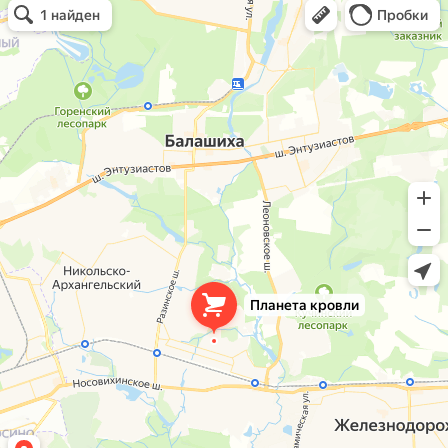
Кровля и кровельные материалы в Балашихе
Окна в Балашихе