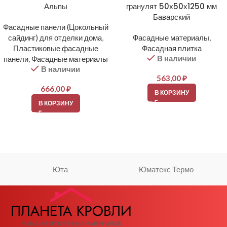
Альпы
гранулят 50х50х1250 мм
Баварский
Фасадные панели (Цокольный
сайдинг) для отделки дома
,
Фасадные материалы
,
Пластиковые фасадные
Фасадная плитка
В наличии
панели
,
Фасадные материалы
В наличии
563,00
₽
666,00
₽
В КОРЗИНУ
В КОРЗИНУ
Юта
Юматекс Термо