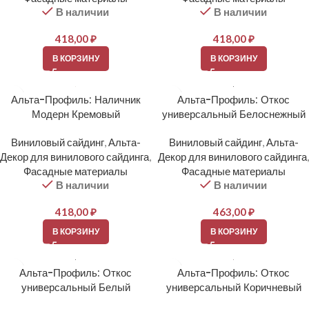
В наличии
В наличии
418,00
₽
418,00
₽
В КОРЗИНУ
В КОРЗИНУ
Альта-Профиль: Наличник
Альта-Профиль: Откос
Модерн Кремовый
универсальный Белоснежный
Виниловый сайдинг
,
Альта-
Виниловый сайдинг
,
Альта-
Декор для винилового сайдинга
,
Декор для винилового сайдинга
,
Фасадные материалы
Фасадные материалы
В наличии
В наличии
418,00
₽
463,00
₽
В КОРЗИНУ
В КОРЗИНУ
Альта-Профиль: Откос
Альта-Профиль: Откос
универсальный Белый
универсальный Коричневый