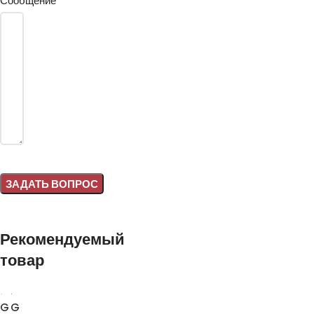
Сообщение
Alternative:
Рекомендуемый
товар
G
G