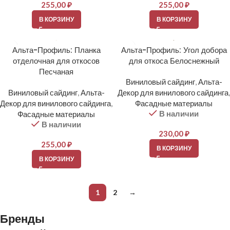
255,00
₽
255,00
₽
В КОРЗИНУ
В КОРЗИНУ
Альта-Профиль: Планка
Альта-Профиль: Угол добора
отделочная для откосов
для откоса Белоснежный
Песчаная
Виниловый сайдинг
,
Альта-
Виниловый сайдинг
,
Альта-
Декор для винилового сайдинга
,
Декор для винилового сайдинга
,
Фасадные материалы
В наличии
Фасадные материалы
В наличии
230,00
₽
255,00
₽
В КОРЗИНУ
В КОРЗИНУ
1
2
→
Бренды