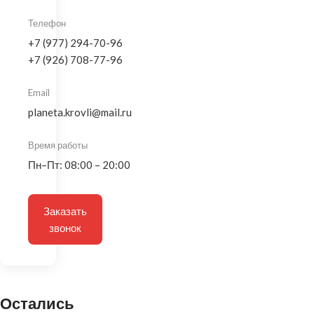
Телефон
+7 (977) 294-70-96
+7 (926) 708-77-96
Email
planeta.krovli@mail.ru
Время работы
Пн–Пт: 08:00 – 20:00
Заказать
звонок
Остались