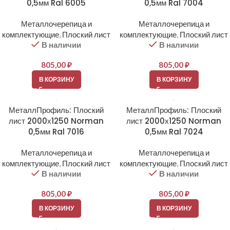
0,5мм Ral 6005
0,5мм Ral 7004
Металлочерепица и
Металлочерепица и
комплектующие
,
Плоский лист
комплектующие
,
Плоский лист
В наличии
В наличии
805,00
₽
805,00
₽
В КОРЗИНУ
В КОРЗИНУ
МеталлПрофиль: Плоский
МеталлПрофиль: Плоский
лист 2000х1250 Norman
лист 2000х1250 Norman
0,5мм Ral 7016
0,5мм Ral 7024
Металлочерепица и
Металлочерепица и
комплектующие
,
Плоский лист
комплектующие
,
Плоский лист
В наличии
В наличии
805,00
₽
805,00
₽
В КОРЗИНУ
В КОРЗИНУ