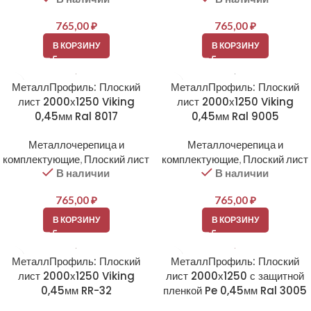
765,00
₽
765,00
₽
В КОРЗИНУ
В КОРЗИНУ
МеталлПрофиль: Плоский
МеталлПрофиль: Плоский
лист 2000х1250 Viking
лист 2000х1250 Viking
0,45мм Ral 8017
0,45мм Ral 9005
Металлочерепица и
Металлочерепица и
комплектующие
,
Плоский лист
комплектующие
,
Плоский лист
В наличии
В наличии
765,00
₽
765,00
₽
В КОРЗИНУ
В КОРЗИНУ
МеталлПрофиль: Плоский
МеталлПрофиль: Плоский
лист 2000х1250 Viking
лист 2000х1250 с защитной
0,45мм RR-32
пленкой Pe 0,45мм Ral 3005