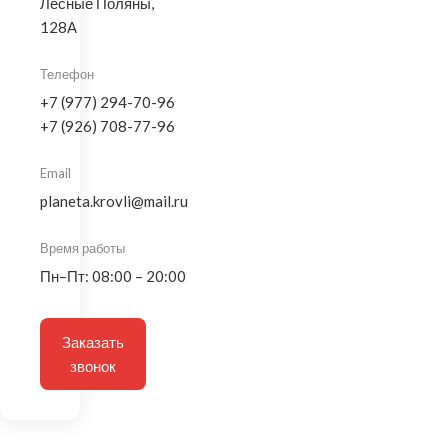
Лесные Поляны,
128А
Телефон
+7 (977) 294-70-96
+7 (926) 708-77-96
Email
planeta.krovli@mail.ru
Время работы
Пн–Пт: 08:00 – 20:00
Заказать
звонок