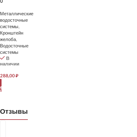
0
Металлические
водосточные
системы
,
Кронштейн
желоба
,
Водосточные
системы
В
наличии
288,00
₽
В
ОРЗИНУ
Отзывы