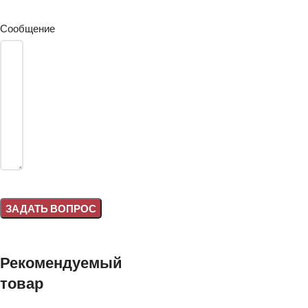
Сообщение
Alternative:
Рекомендуемый
товар