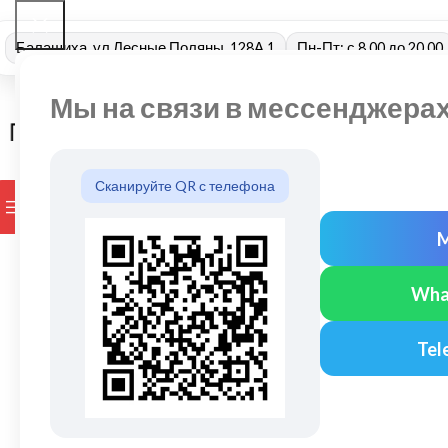
Балашиха, ул Лесные Поляны, 128А 1
Пн-Пт: с 8.00 до 20.00
Мы на связи в мессенджера
Сканируйте QR с телефона
ПРОСМОТР КАТЕГОРИЙ
БРЕНДЫ
ДОСТАВКА И ОПЛАТ
Wha
Tel