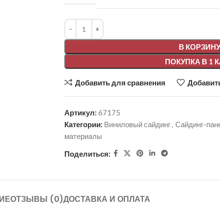
Alternative:
В КОРЗИН
ПОКУПКА В 1 
Добавить для сравнения
Добавить
Артикул:
67175
Категории:
Виниловый сайдинг
,
Сайдинг-пан
материалы
Поделиться:
ИЕ
ОТЗЫВЫ (0)
ДОСТАВКА И ОПЛАТА