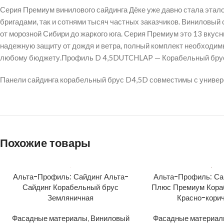
Серия Премиум винилового сайдинга Дёке уже давно стала этал
бригадами, так и сотнями тысяч частных заказчиков. Виниловый
от морозной Сибири до жаркого юга. Серия Премиум это 13 вкусн
надежную защиту от дождя и ветра, полный комплект необходим
любому бюджету.Профиль D 4,5DUTCHLAP — Корабельный брус 
Панели сайдинга корабельный брус D4,5D совместимы с универс
Похожие товары
Альта-Профиль: Сайдинг Альта-
Альта-Профиль: Са
Сайдинг Корабельный брус
Плюс Премиум Кора
Земляничная
Красно-кори
Фасадные материалы
,
Виниловый
Фасадные материа