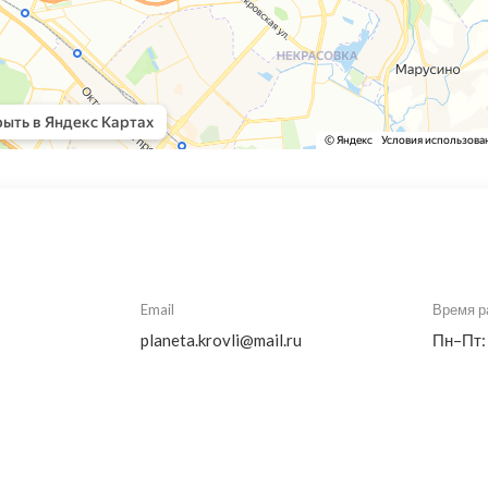
Email
Время р
planeta.krovli@mail.ru
Пн–Пт: