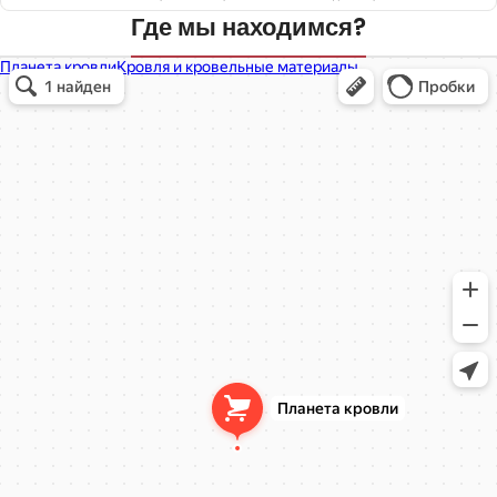
Где мы находимся?
Планета кровли
Кровля и кровельные материалы в Балашихе
Окна в Балашихе