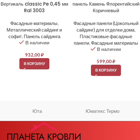
Вертикаль classic Pe 0,45 мм
панель Камень Флорентийский
Ral 3003
Коричневый
Фасадные материалы
,
Фасадные панели (Цокольный
Металлический сайдинг и
сайдинг) для отделки дома
,
софит
,
Панель сайдинга
Пластиковые фасадные
В наличии
панели
,
Фасадные материалы
В наличии
932,00
₽
599,00
₽
В КОРЗИНУ
В КОРЗИНУ
Юта
Юматекс Термо