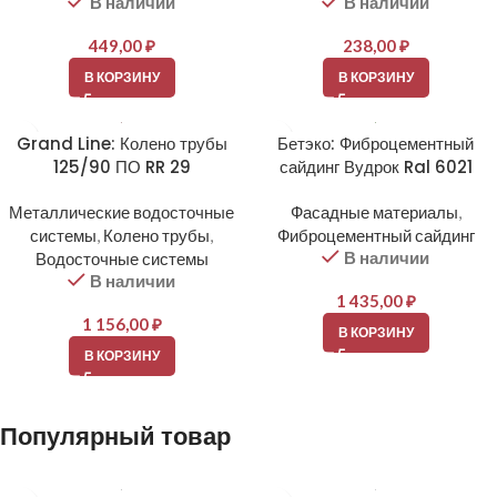
В наличии
В наличии
449,00
₽
238,00
₽
В КОРЗИНУ
В КОРЗИНУ
Grand Line: Колено трубы
Бетэко: Фиброцементный
125/90 ПО RR 29
сайдинг Вудрок Ral 6021
Металлические водосточные
Фасадные материалы
,
системы
,
Колено трубы
,
Фиброцементный сайдинг
В наличии
Водосточные системы
В наличии
1 435,00
₽
1 156,00
₽
В КОРЗИНУ
В КОРЗИНУ
Популярный товар