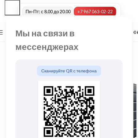
Пн-Пт: с 8.00 до 20.00
+7 967 063-02-22
Мы на связи в
0
МЕНЮ
0,00
мессенджерах
Сканируйте QR с телефона