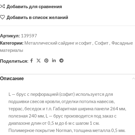
Добавить для сравнения
Добавить в список желаний
Артикул:
139597
Категории:
Металлический сайдинг и софит
,
Софит
,
Фасадные
материалы
Поделиться:
Описание
L — брус с перфорацией (cофит) используется для
подшивки свесов кровли, отделки потолка навесов,
террас, беседок и т.п. Габаритная ширина панели 264 мм,
полезная 240 мм, L — брус производится под заказ с
диапазоне длин от 0,5 м до 6 м с шагом 1 см.
Полимерное покрытие Norman, толщина металла 0,5 мм.