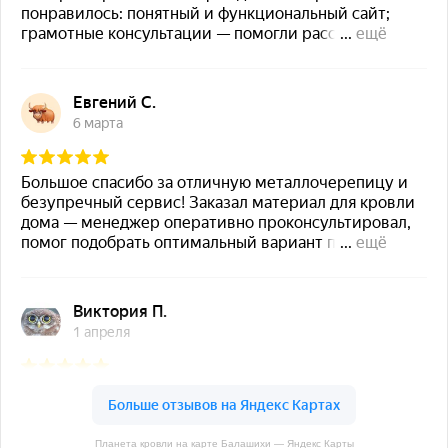
Планета кровли на карте Балашихи — Яндекс Карты