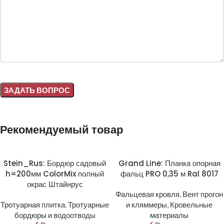
Alternative:
Рекомендуемый товар
Stein_Rus: Бордюр садовый
Grand Line: Планка опорная
h=200мм ColorMix полный
фальц PRO 0,35 м Ral 8017
окрас Штайнрус
Фальцевая кровля
,
Вент прогон
Тротуарная плитка
,
Тротуарные
и кляммеры
,
Кровельные
бордюры и водоотводы
материалы