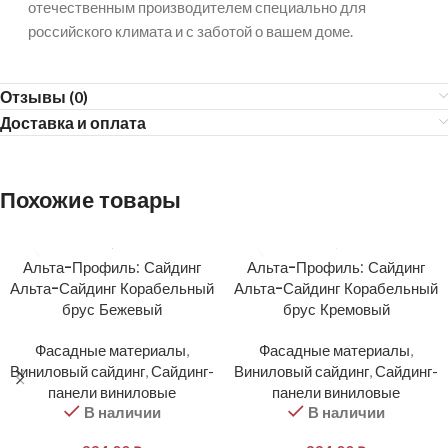
отечественным производителем специально для
российского климата и с заботой о вашем доме.
Отзывы (0)
Доставка и оплата
Похожие товары
Альта-Профиль: Сайдинг
Альта-Профиль: Сайдинг
Альта-Сайдинг Корабельный
Альта-Сайдинг Корабельный
брус Бежевый
брус Кремовый
Фасадные материалы
,
Фасадные материалы
,
Виниловый сайдинг
,
Сайдинг-
Виниловый сайдинг
,
Сайдинг-
панели виниловые
панели виниловые
В наличии
В наличии