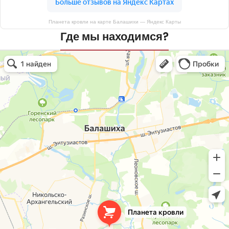
Планета кровли на карте Балашихи — Яндекс Карты
Где мы находимся?
Планета кровли
Кровля и кровельные материалы в Балашихе
Окна в Балашихе