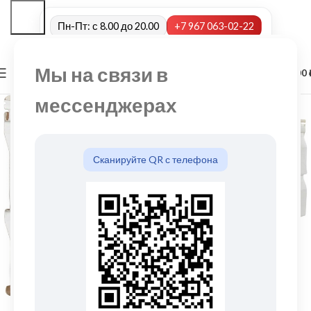
Пн-Пт: с 8.00 до 20.00
+7 967 063-02-22
Мы на связи в
0
МЕНЮ
0,00
мессенджерах
Сканируйте QR с телефона
Нажмите, чтобы увеличить