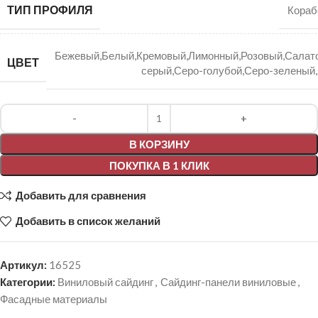
ТИП ПРОФИЛЯ
Кораб
Бежевый,Белый,Кремовый,Лимонный,Розовый,Салат
ЦВЕТ
серый,Серо-голубой,Серо-зеленый
Alternative:
В КОРЗИНУ
ПОКУПКА В 1 КЛИК
Добавить для сравнения
Добавить в список желаний
Артикул:
16525
Категории:
Виниловый сайдинг
,
Сайдинг-панели виниловые
,
Фасадные материалы