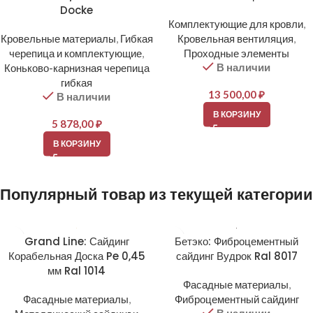
Docke
Комплектующие для кровли
,
Кровельные материалы
,
Гибкая
Кровельная вентиляция
,
черепица и комплектующие
,
Проходные элементы
В наличии
Коньково-карнизная черепица
гибкая
13 500,00
₽
В наличии
В КОРЗИНУ
5 878,00
₽
В КОРЗИНУ
Популярный товар из текущей категории
Grand Line: Сайдинг
Бетэко: Фиброцементный
Корабельная Доска Pe 0,45
сайдинг Вудрок Ral 8017
мм Ral 1014
Фасадные материалы
,
Фасадные материалы
,
Фиброцементный сайдинг