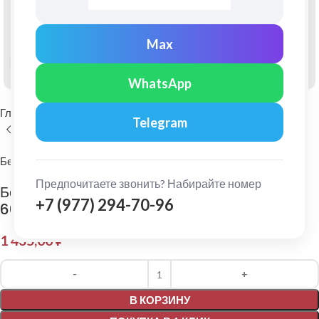
Max
Нажмите, чтобы увеличить
WhatsApp
Главная
Фасадные материалы
Фиброцементный сайдинг
Telegram
Бетэко
Предпочитаете звонить? Набирайте номер
Бетэко: Фиброцементный сайдинг Вудрок Ral
+7 (977) 294-70-96
6021
1 435,00
₽
Alternative:
В КОРЗИНУ