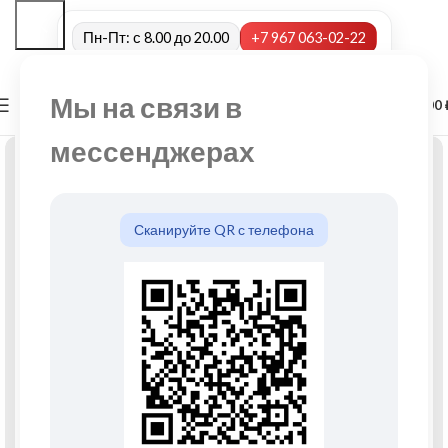
Пн-Пт: с 8.00 до 20.00
+7 967 063-02-22
Мы на связи в
0
МЕНЮ
0,00
мессенджерах
Сканируйте QR с телефона