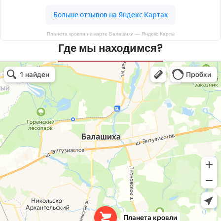
Планета кровли на карте Балашихи — Яндекс Карты
Где мы находимся?
Планета кровли
Кровля и кровельные материалы в Балашихе
Окна в Балашихе