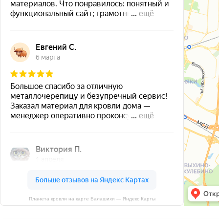
Планета кровли на карте Балашихи — Яндекс Карты