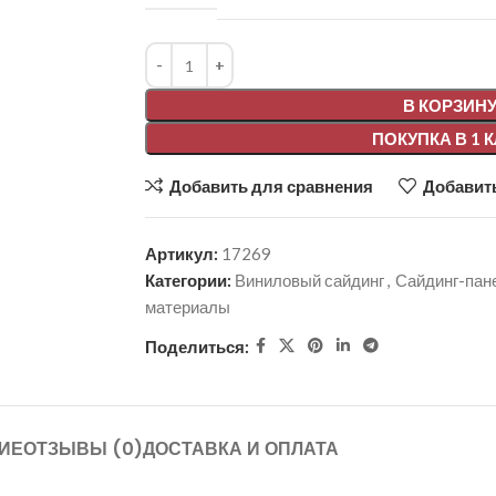
Alternative:
В КОРЗИН
ПОКУПКА В 1 
Добавить для сравнения
Добавить
Артикул:
17269
Категории:
Виниловый сайдинг
,
Сайдинг-пан
материалы
Поделиться:
ИЕ
ОТЗЫВЫ (0)
ДОСТАВКА И ОПЛАТА