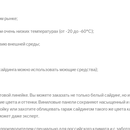
ом рынке;
 очень низких температурах (от -20 до -60°С);
твию внешней среды;
 сайдинга можно использовать моющие средства);
вой линейке. Вы можете заказать не только белый сайдинг, но и
гие цвета и оттенки. Виниловые панели сохраняют насыщенный и 
ойку или захотите облицевать гараж сайдингом такого же цвета к
может даже эксперт.
производителем специально для российского климата и с забото