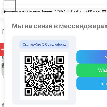
Балашиха, ул Лесные Поляны, 128А 1
Пн-Пт: с 8.00 до 20.00
Мы на связи в мессенджера
Сканируйте QR с телефона
ПРОСМОТР КАТЕГОРИЙ
БРЕНДЫ
ДОСТАВКА И ОПЛАТ
Wha
Tel