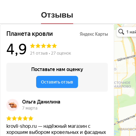
Отзывы
Планета кро
Кровля и кр
Окна в Бала