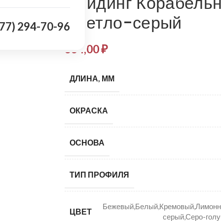
Сайдинг Корабельн
Светло-серый
977) 294-70-96
334,00
₽
ДЛИНА, ММ
ОКРАСКА
ОСНОВА
ТИП ПРОФИЛЯ
Бежевый,Белый,Кремовый,Лимонн
ЦВЕТ
серый,Серо-гол