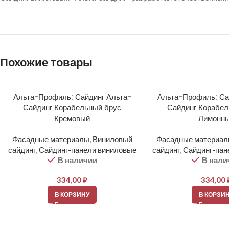
Похожие товары
Альта-Профиль: Сайдинг Альта-
Альта-Профиль: Са
Сайдинг Корабельный брус
Сайдинг Корабел
Кремовый
Лимонн
Фасадные материалы
,
Виниловый
Фасадные материа
сайдинг
,
Сайдинг-панели виниловые
сайдинг
,
Сайдинг-пан
В наличии
В нали
334,00
₽
334,00
В КОРЗИНУ
В КОРЗИ