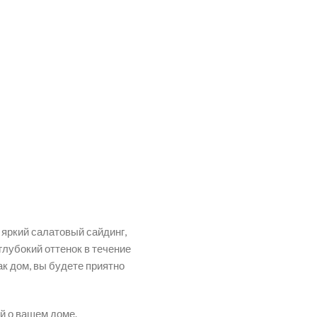
 яркий салатовый сайдинг,
глубокий оттенок в течение
ак дом, вы будете приятно
й о вашем доме.