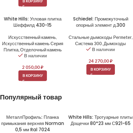
В КОРЗИНУ
White Hills: Угловая плитка
Schiedel: Промежуточный
Шеффилд 430-15
опорный элемент д.300
Искусственный камень
,
Стальные дымоходы Permeter
,
Искусственный камень Серия
Система 300
,
Дымоходы
В наличии
Плитка, Отделочный камень
В наличии
24 270,00
₽
2 050,00
₽
В КОРЗИНУ
В КОРЗИНУ
Популярный товар
МеталлПрофиль: Планка
White Hills: Тротуарные плиты
примыкания верхняя Norman
Дощечки 80*23 мм С921-65
0,5 мм Ral 7024