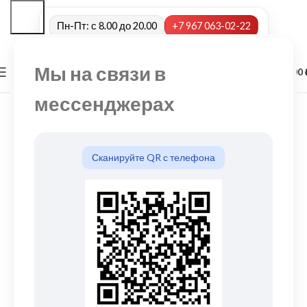
Пн-Пт: с 8.00 до 20.00
+7 967 063-02-22
Мы на связи в
0
МЕНЮ
0,00
мессенджерах
Сканируйте QR с телефона