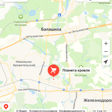
Окна в Балашихе