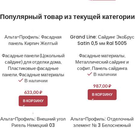
Популярный товар из текущей категории
Альта-Профиль: Фасадная
Grand Line: Сайдинг ЭкоБрус
панель Кирпич Желтый
Satin 0,5 мм Ral 5005
Фасадные панели (Цокольный
Фасадные материалы
,
сайдинг) для отделки дома
,
Металлический сайдинг и
Пластиковые фасадные
софит
,
Панель сайдинга
В наличии
панели
,
Фасадные материалы
В наличии
987,00
₽
633,00
₽
В КОРЗИНУ
В КОРЗИНУ
Альта-Профиль: Внешний угол
Альта-Профиль: Отделочный
Ригель Немецкий 03
элемент № 3 Белоснежный