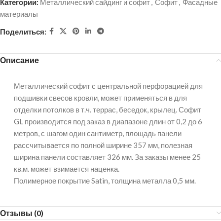
Категории:
Металлический сайдинг и софит
,
Софит
,
Фасадные
материалы
Поделиться:
Описание
Металлический софит с центральной перфорацией для
подшивки свесов кровли, может применяться в для
отделки потолков в т.ч. террас, беседок, крылец. Софит
GL производится под заказ в диапазоне длин от 0,2 до 6
метров, с шагом один сантиметр, площадь панели
рассчитывается по полной ширине 357 мм, полезная
ширина панели составляет 326 мм. За заказы менее 25
кв.м. может взимается наценка.
Полимерное покрытие Satin, толщина металла 0,5 мм.
Отзывы (0)