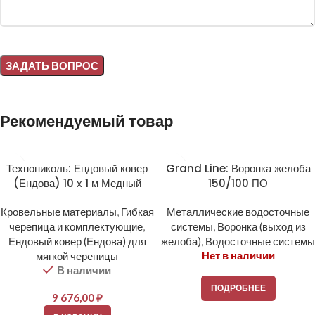
Alternative:
Рекомендуемый товар
Технониколь: Ендовый ковер
Grand Line: Воронка желоба
(Ендова) 10 х 1 м Медный
150/100 ПО
Кровельные материалы
,
Гибкая
Металлические водосточные
черепица и комплектующие
,
системы
,
Воронка (выход из
Ендовый ковер (Ендова) для
желоба)
,
Водосточные системы
Нет в наличии
мягкой черепицы
В наличии
ПОДРОБНЕЕ
9 676,00
₽