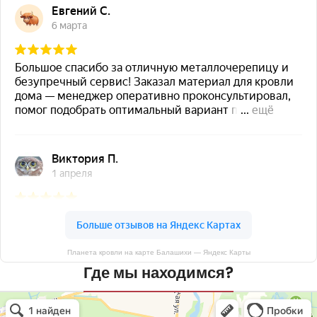
Планета кровли на карте Балашихи — Яндекс Карты
Где мы находимся?
Планета кровли
Кровля и кровельные материалы в Балашихе