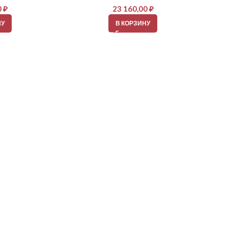
0
₽
23 160,00
₽
НУ
В КОРЗИНУ