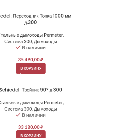
edel: Переходник Топка 1000 мм
д.300
Стальные дымоходы Permeter
,
Система 300
,
Дымоходы
В наличии
35 490,00
₽
В КОРЗИНУ
Schiedel: Тройник 90° д.300
Стальные дымоходы Permeter
,
Система 300
,
Дымоходы
В наличии
33 180,00
₽
В КОРЗИНУ