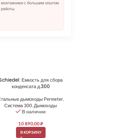
монтажники с большим опытом
работы.
Schiedel: Емкость для сбора
конденсата д.300
Стальные дымоходы Permeter
,
Система 300
,
Дымоходы
В наличии
10 890,00
₽
В КОРЗИНУ