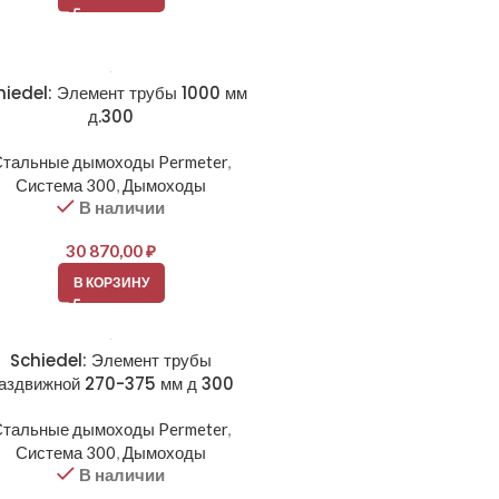
hiedel: Элемент трубы 1000 мм
д.300
Стальные дымоходы Permeter
,
Система 300
,
Дымоходы
В наличии
30 870,00
₽
В КОРЗИНУ
Schiedel: Элемент трубы
аздвижной 270-375 мм д 300
Стальные дымоходы Permeter
,
Система 300
,
Дымоходы
В наличии