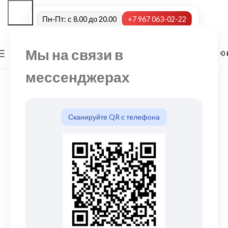
Пн-Пт: с 8.00 до 20.00
+7 967 063-02-22
Мы на связи в
0
МЕНЮ
0,00
мессенджерах
Сканируйте QR с телефона