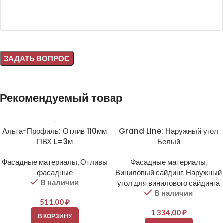
Alternative:
Рекомендуемый товар
Альта-Профиль: Отлив 110мм
Grand Line: Наружный угол
ПВХ L=3м
Белый
Фасадные материалы
,
Отливы
Фасадные материалы
,
фасадные
Виниловый сайдинг
,
Наружный
В наличии
угол для винилового сайдинга
В наличии
511,00
₽
1 334,00
₽
В КОРЗИНУ