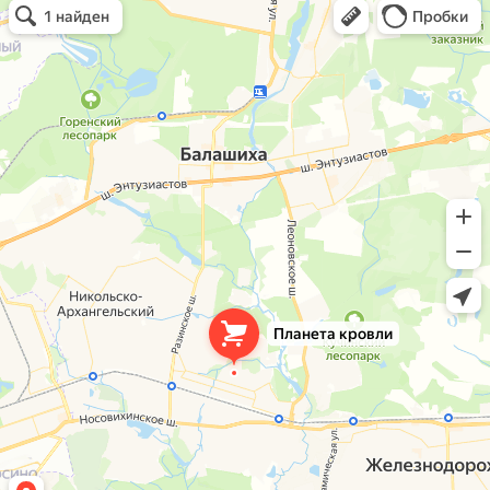
Кровля и кровельные материалы в Балашихе
Окна в Балашихе