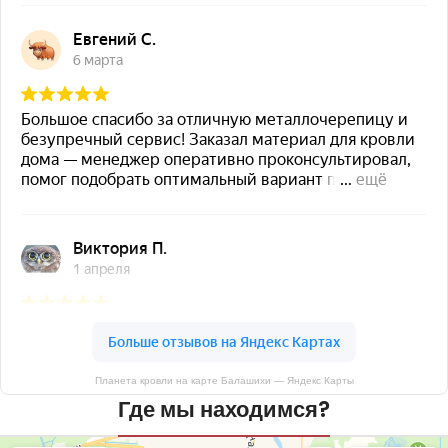
Планета кровли на карте Балашихи — Яндекс Карты
Где мы находимся?
Планета кровли