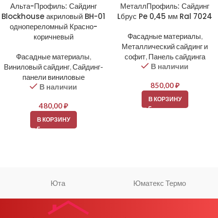
Альта-Профиль: Сайдинг
МеталлПрофиль: Сайдинг
Blockhouse акриловый BH-01
Lбрус Pe 0,45 мм Ral 7024
однопереломный Красно-
коричневый
Фасадные материалы
,
Металлический сайдинг и
Фасадные материалы
,
софит
,
Панель сайдинга
В наличии
Виниловый сайдинг
,
Сайдинг-
панели виниловые
850,00
₽
В наличии
В КОРЗИНУ
480,00
₽
В КОРЗИНУ
Юта
Юматекс Термо