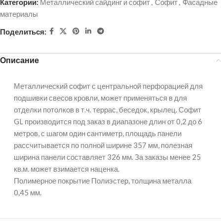
Категории:
Металлический сайдинг и софит
,
Софит
,
Фасадные
материалы
Поделиться:
Описание
Металлический софит с центральной перфорацией для
подшивки свесов кровли, может применяться в для
отделки потолков в т.ч. террас, беседок, крылец. Софит
GL производится под заказ в диапазоне длин от 0,2 до 6
метров, с шагом один сантиметр, площадь панели
рассчитывается по полной ширине 357 мм, полезная
ширина панели составляет 326 мм. За заказы менее 25
кв.м. может взимается наценка.
Полимерное покрытие Полиэстер, толщина металла
0,45 мм.