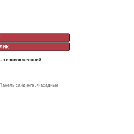
У
КЛИК
 в список желаний
Панель сайдинга
,
Фасадные