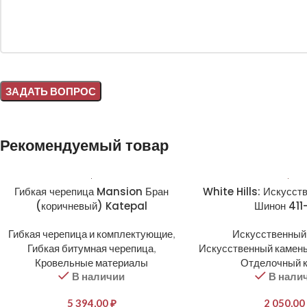
Alternative:
Рекомендуемый товар
Гибкая черепица Mansion Бран
White Hills: Искусст
(коричневый) Katepal
Шинон 411
Гибкая черепица и комплектующие
,
Искусственный
Гибкая битумная черепица
,
Искусственный камень
Кровельные материалы
Отделочный 
В наличии
В нали
5 394,00
₽
2 050,00