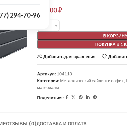
850,00
₽
977) 294-70-96
Alternative:
В КОРЗИН
ПОКУПКА В 1 
Добавить для сравнения
Добавить
Артикул:
104118
Категории:
Металлический сайдинг и софит
,
материалы
Поделиться:
ИЕ
ОТЗЫВЫ (0)
ДОСТАВКА И ОПЛАТА