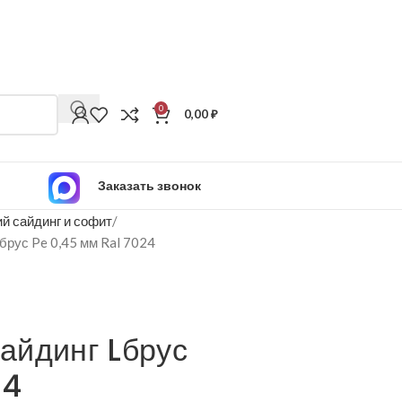
0
0,00
₽
Заказать звонок
й сайдинг и софит
рус Pe 0,45 мм Ral 7024
айдинг Lбрус
24