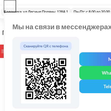
Балашиха, ул Лесные Поляны, 128А 1
Пн-Пт: с 8.00 до 20.00
Мы на связи в мессенджера
Сканируйте QR с телефона
ПРОСМОТР КАТЕГОРИЙ
БРЕНДЫ
ДОСТАВКА И ОПЛАТ
Wha
Tel