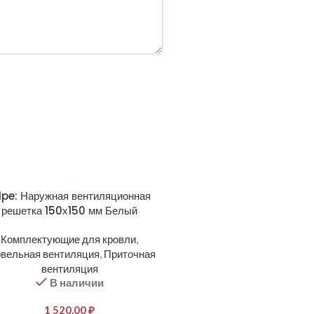
lpe: Наружная вентиляционная
решетка 150х150 мм Белый
Комплектующие для кровли
,
овельная вентиляция
,
Приточная
вентиляция
В наличии
1 520,00
₽