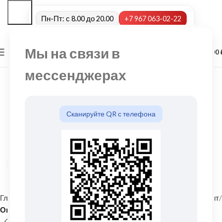
Пн-Пт: с 8.00 до 20.00
+7 967 063-02-22
Мы на связи в
0
МЕНЮ
0,00
мессенджерах
Сканируйте QR с телефона
Нажмите, чтобы увеличить
Главная
Фасадные материалы
Металлический сайдинг и софит
Околооконная планка