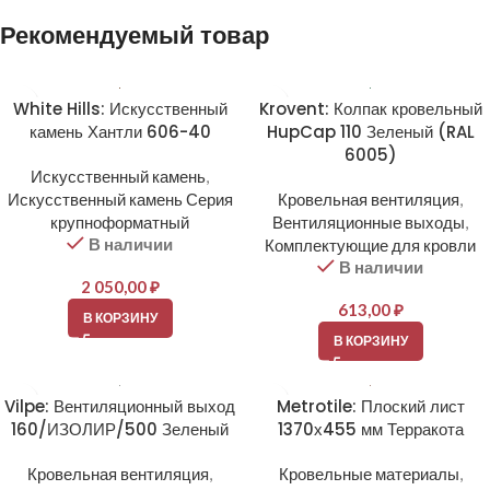
Alternative:
Рекомендуемый товар
White Hills: Искусственный
Krovent: Колпак кровельный
камень Хантли 606-40
HupCap 110 Зеленый (RAL
6005)
Искусственный камень
,
Искусственный камень Серия
Кровельная вентиляция
,
крупноформатный
Вентиляционные выходы
,
В наличии
Комплектующие для кровли
В наличии
2 050,00
₽
613,00
₽
В КОРЗИНУ
В КОРЗИНУ
Vilpe: Вентиляционный выход
Metrotile: Плоский лист
160/ИЗОЛИР/500 Зеленый
1370х455 мм Терракота
Кровельная вентиляция
,
Кровельные материалы
,