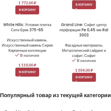
1 772,00
₽
В КОРЗИНУ
В КОРЗИНУ
White Hills: Угловая плитка
Grand Line: Софит центр.
Сити Брик 375-65
перфорация Pe 0,45 мм Ral
3003
Искусственный камень
,
Искусственный камень Серия
Фасадные материалы
,
Кирпичные коллекции
Металлический сайдинг и
В наличии
софит
,
Софит
В наличии
1 510,00
₽
1 034,00
₽
В КОРЗИНУ
В КОРЗИНУ
Популярный товар из текущей категории