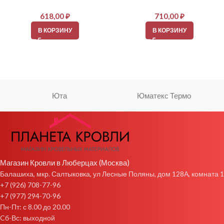
618,00
₽
710,00
₽
В КОРЗИНУ
В КОРЗИНУ
Юта
Юматекс Термо
Магазин Кровли в Люберцах (Москва)
Балашиха, мкр. Салтыковка, ул Лесные Поляны, дом 128А, комната 1
+7 (926) 708-77-96
+7 (977) 294-70-96
Пн-Пт: с 8.00 до 20.00
Cб-Вс: выходной