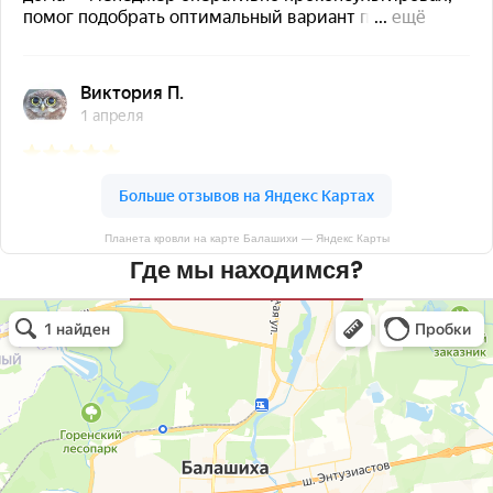
Планета кровли на карте Балашихи — Яндекс Карты
Где мы находимся?
Планета кровли
Кровля и кровельные материалы в Балашихе
Окна в Балашихе