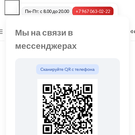
Пн-Пт: с 8.00 до 20.00
+7 967 063-02-22
Мы на связи в
0
МЕНЮ
0,00
мессенджерах
Сканируйте QR с телефона