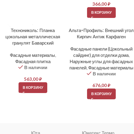
366,00
₽
В КОРЗИНУ
Технониколь: Планка
Альта-Профиль: Внешний угол
цокольная металлическая
Кирпич Антик Карфаген
гранулят Баварский
Фасадные панели (Цокольный
Фасадные материалы
,
сайдинг) для отделки дома
,
Фасадная плитка
Наружные углы для фасадных
В наличии
панелей
,
Фасадные материалы
В наличии
563,00
₽
676,00
₽
В КОРЗИНУ
В КОРЗИНУ
Юта
Юматекс Термо