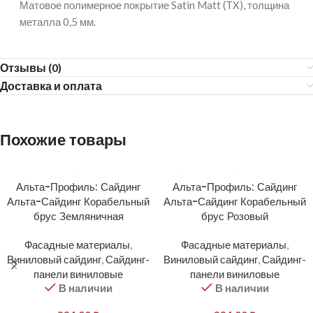
Матовое полимерное покрытие Satin Matt (TX), толщина
металла 0,5 мм.
Отзывы (0)
Доставка и оплата
Похожие товары
Альта-Профиль: Сайдинг
Альта-Профиль: Сайдинг
Альта-Сайдинг Корабельный
Альта-Сайдинг Корабельный
брус Земляничная
брус Розовый
Фасадные материалы
,
Фасадные материалы
,
Виниловый сайдинг
,
Сайдинг-
Виниловый сайдинг
,
Сайдинг-
панели виниловые
панели виниловые
В наличии
В наличии