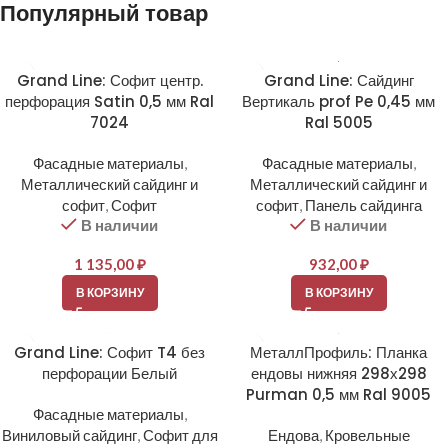
Популярный товар
Grand Line: Софит центр.
Grand Line: Сайдинг
перфорация Satin 0,5 мм Ral
Вертикаль prof Pe 0,45 мм
7024
Ral 5005
Фасадные материалы
,
Фасадные материалы
,
Металлический сайдинг и
Металлический сайдинг и
софит
,
Софит
софит
,
Панель сайдинга
В наличии
В наличии
1 135,00
₽
932,00
₽
В КОРЗИНУ
В КОРЗИНУ
Grand Line: Софит T4 без
МеталлПрофиль: Планка
перфорации Белый
ендовы нижняя 298х298
Purman 0,5 мм Ral 9005
Фасадные материалы
,
Виниловый сайдинг
,
Софит для
Ендова
,
Кровельные