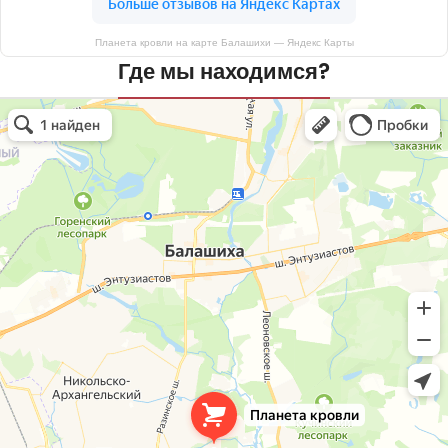
Планета кровли на карте Балашихи — Яндекс Карты
Где мы находимся?
Планета кровли
Кровля и кровельные материалы в Балашихе
Окна в Балашихе