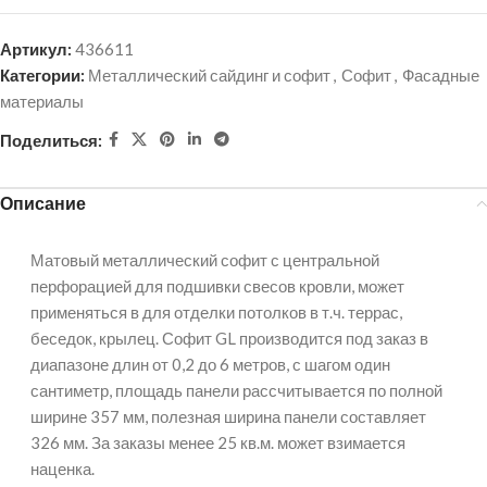
Артикул:
436611
Категории:
Металлический сайдинг и софит
,
Софит
,
Фасадные
материалы
Поделиться:
Описание
Матовый металлический софит с центральной
перфорацией для подшивки свесов кровли, может
применяться в для отделки потолков в т.ч. террас,
беседок, крылец. Софит GL производится под заказ в
диапазоне длин от 0,2 до 6 метров, с шагом один
сантиметр, площадь панели рассчитывается по полной
ширине 357 мм, полезная ширина панели составляет
326 мм. За заказы менее 25 кв.м. может взимается
наценка.