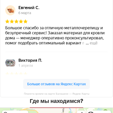
Планета кровли на карте Балашихи — Яндекс Карты
Где мы находимся?
Планета кровли