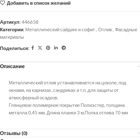
Добавить в список желаний
Артикул:
446658
Категории:
Металлический сайдинг и софит
,
Отлив
,
Фасадные
материалы
Поделиться:
Описание
Металлический отлив устанавливается на цоколе, под
окнами, на карнизах, сандриках и т.п. для защиты от
атмосферный осадков.
Глянцевое полимерное покрытие Полиэстер, толщина
металла 0,45 мм. Длина планки 3 м.Полка отлива 70 мм
Отзывы (0)