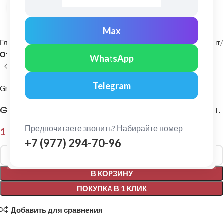
Нажмите, чтобы увеличить
Max
Главная
Фасадные материалы
Металлический сайдинг и софит
Отлив
WhatsApp
Telegram
Grand Line
Grand Line: Отлив простой 70 Ре 0,45 мм 3 м.
Предпочитаете звонить? Набирайте номер
1 188,00
₽
+7 (977) 294-70-96
Alternative:
В КОРЗИНУ
ПОКУПКА В 1 КЛИК
Добавить для сравнения