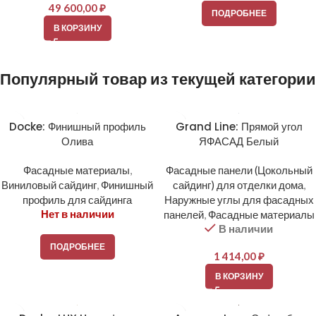
49 600,00
₽
ПОДРОБНЕЕ
В КОРЗИНУ
Популярный товар из текущей категории
Docke: Финишный профиль
Grand Line: Прямой угол
Олива
ЯФАСАД Белый
Фасадные материалы
,
Фасадные панели (Цокольный
Виниловый сайдинг
,
Финишный
сайдинг) для отделки дома
,
профиль для сайдинга
Наружные углы для фасадных
Нет в наличии
панелей
,
Фасадные материалы
В наличии
ПОДРОБНЕЕ
1 414,00
₽
В КОРЗИНУ