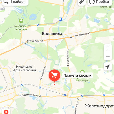
Кровля и кровельные материалы в Балашихе
Окна в Балашихе