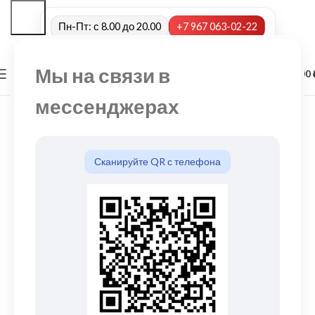
Пн-Пт: с 8.00 до 20.00
+7 967 063-02-22
Мы на связи в
0
МЕНЮ
0,00
мессенджерах
Сканируйте QR с телефона