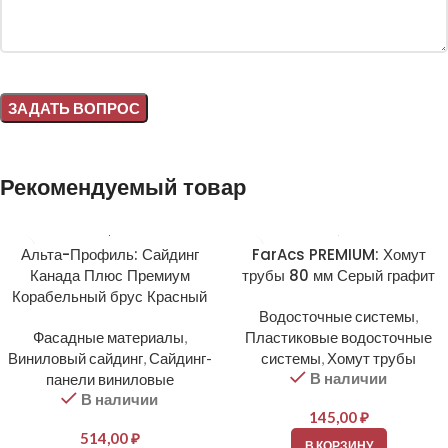
Alternative:
Рекомендуемый товар
Альта-Профиль: Сайдинг
FarAcs PREMIUM: Хомут
Канада Плюс Премиум
трубы 80 мм Серый графит
Корабельный брус Красный
Водосточные системы
,
Фасадные материалы
,
Пластиковые водосточные
Виниловый сайдинг
,
Сайдинг-
системы
,
Хомут трубы
В наличии
панели виниловые
В наличии
145,00
₽
514,00
₽
В КОРЗИНУ