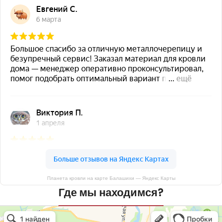
Планета кровли на карте Балашихи — Яндекс Карты
Где мы находимся?
Планета кровли
Кровля и кровельные материалы в Балашихе