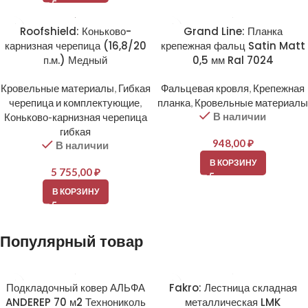
Roofshield: Коньково-
Grand Line: Планка
карнизная черепица (16,8/20
крепежная фальц Satin Matt
п.м.) Медный
0,5 мм Ral 7024
Кровельные материалы
,
Гибкая
Фальцевая кровля
,
Крепежная
черепица и комплектующие
,
планка
,
Кровельные материалы
В наличии
Коньково-карнизная черепица
гибкая
948,00
₽
В наличии
В КОРЗИНУ
5 755,00
₽
В КОРЗИНУ
Популярный товар
Подкладочный ковер АЛЬФА
Fakro: Лестница складная
ANDEREP 70 м2 Технониколь
металлическая LMK