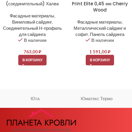
(соединительный) Халва
Print Elite 0,45 мм Cherry
Wood
Фасадные материалы
,
Виниловый сайдинг
,
Фасадные материалы
,
Соединительный H-профиль
Металлический сайдинг и
для сайдинга
софит
,
Панель сайдинга
В наличии
В наличии
763,00
₽
1 591,00
₽
В КОРЗИНУ
В КОРЗИНУ
Юта
Юматекс Термо