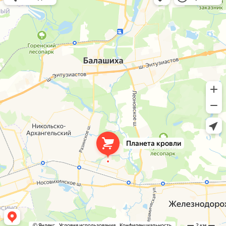
Окна в Балашихе