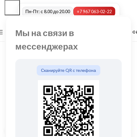
Пн-Пт: с 8.00 до 20.00
+7 967 063-02-22
Мы на связи в
0
МЕНЮ
0,00
мессенджерах
Сканируйте QR с телефона
Нажмите, чтобы увеличить