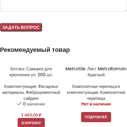
Alternative:
Рекомендуемый товар
Бетэко: Саморез для
Metrotile: Лист MetroRoman
крепления уп. 200 шт.
Красный
Комплектующие
,
Фасадные
Композитная черепица и
материалы
,
Фиброцементный
комплектующие
,
Композитная
сайдинг
черепица
В наличии
Нет в наличии
1 640,00
₽
ПОДРОБНЕЕ
В КОРЗИНУ