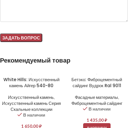
Alternative:
Рекомендуемый товар
White Hills: Искусственный
Бетэко: Фиброцементный
камень Айгер 540-80
сайдинг Вудрок Ral 9011
Искусственный камень
,
Фасадные материалы
,
Искусственный камень Серия
Фиброцементный сайдинг
В наличии
Скальные коллекции
В наличии
1 435,00
₽
1 650,00
₽