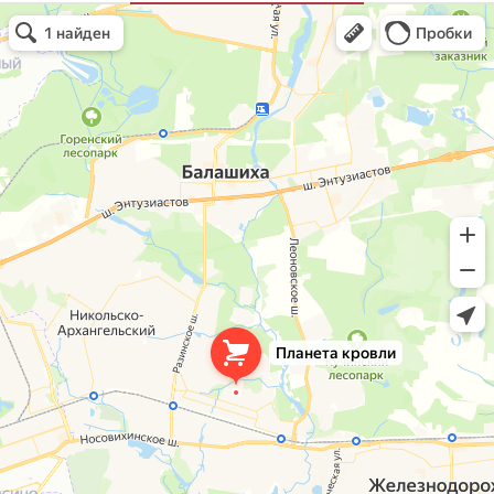
Планета кровли
Кровля и кровельные материалы в Балашихе
Окна в Балашихе