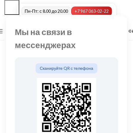
Пн-Пт: с 8.00 до 20.00
+7 967 063-02-22
Мы на связи в
0
МЕНЮ
0,00
мессенджерах
Сканируйте QR с телефона