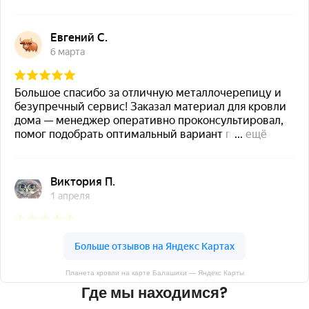
Планета кровли на карте Балашихи — Яндекс Карты
Где мы находимся?