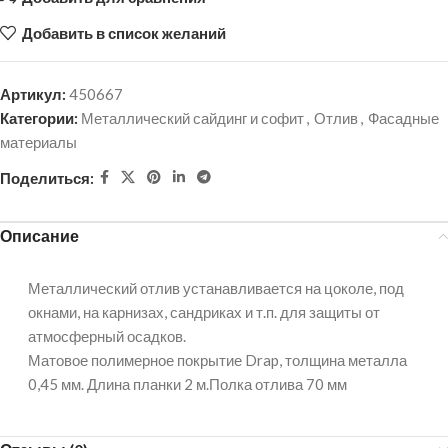
Добавить в список желаний
Артикул:
450667
Категории:
Металлический сайдинг и софит
,
Отлив
,
Фасадные
материалы
Поделиться:
Описание
Металлический отлив устанавливается на цоколе, под
окнами, на карнизах, сандриках и т.п. для защиты от
атмосферный осадков.
Матовое полимерное покрытие Drap, толщина металла
0,45 мм. Длина планки 2 м.Полка отлива 70 мм