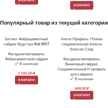
В КОРЗИНУ
В КОРЗИНУ
Популярный товар из текущей категории
Бетэко: Фиброцементный
Альта-Профиль: Планка
сайдинг Вудстоун Ral 8017
соединительная Аляска
Классик Сэнд
Фасадные материалы
,
Фиброцементный сайдинг
Фасадные материалы
,
В наличии
Виниловый сайдинг
,
Соединительный H-профиль
1 183,00
₽
для сайдинга
В наличии
В КОРЗИНУ
648,00
₽
В КОРЗИНУ