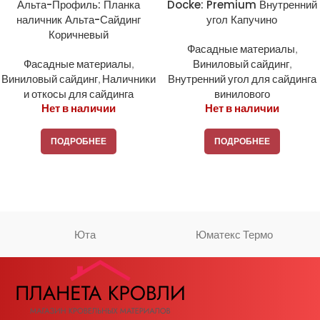
Альта-Профиль: Планка
Docke: Premium Внутренний
наличник Альта-Сайдинг
угол Капучино
Коричневый
Фасадные материалы
,
Фасадные материалы
,
Виниловый сайдинг
,
Виниловый сайдинг
,
Наличники
Внутренний угол для сайдинга
и откосы для сайдинга
винилового
Нет в наличии
Нет в наличии
ПОДРОБНЕЕ
ПОДРОБНЕЕ
Юта
Юматекс Термо