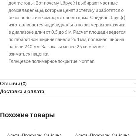
долгие годы. Вот почему Lбрус(r) выбирают частные
домовладельцы, которые ценят эстетику и заботятся о
безопасности и комфорте своего дома. Сайдинг Lбрус(r),
изготавливается индивидуально по размерам заказчика
в диапазоне длин от 0,5 до 6 м. Расчет площади ведется
по габаритной ширине панели 264 мм, полезная ширина
панели 240 мм. За заказы менее 25 кв.м. может
взиматься наценка.
Глянцевое полимерное покрытие Norman.
Отзывы (0)
Доставка и оплата
Похожие товары
Альта-Профиль: Сайдинг
Альта-Профиль: Сайдинг