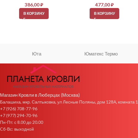
386,00
₽
477,00
₽
В КОРЗИНУ
В КОРЗИНУ
Юта
Юматекс Термо
Магазин Кровли в Люберцах (Москва)
Балашиха, мкр. Салтыковка, ул Лесные Поляны, дом 128А, комната 1
+7 (926) 708-77-96
+7 (977) 294-70-96
Пн-Пт: с 8.00 до 20.00
Cб-Вс: выходной