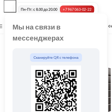
Пн-Пт: с 8.00 до 20.00
+7 967 063-02-22
Мы на связи в
0
МЕНЮ
0,00
мессенджерах
Сканируйте QR с телефона