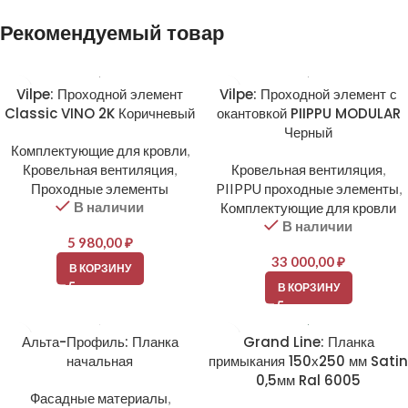
Alternative:
Рекомендуемый товар
Vilpe: Проходной элемент
Vilpe: Проходной элемент с
Classic VINO 2K Коричневый
окантовкой PIIPPU MODULAR
Черный
Комплектующие для кровли
,
Кровельная вентиляция
,
Кровельная вентиляция
,
Проходные элементы
PIIPPU проходные элементы
,
В наличии
Комплектующие для кровли
В наличии
5 980,00
₽
33 000,00
₽
В КОРЗИНУ
В КОРЗИНУ
Альта-Профиль: Планка
Grand Line: Планка
начальная
примыкания 150х250 мм Satin
0,5мм Ral 6005
Фасадные материалы
,