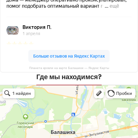
Планета кровли на карте Балашихи — Яндекс Карты
Где мы находимся?
Планета кровли
Кровля и кровельные материалы в Балашихе
Окна в Балашихе