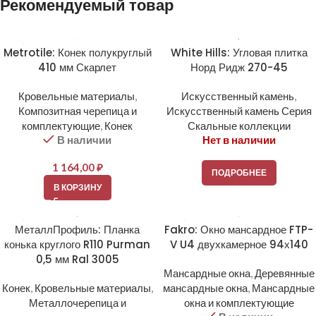
Рекомендуемый товар
Metrotile: Конек полукруглый
White Hills: Угловая плитка
410 мм Скарлет
Норд Ридж 270-45
Кровельные материалы
,
Искусственный камень
,
Композитная черепица и
Искусственный камень Серия
комплектующие
,
Конек
Скальные коллекции
В наличии
Нет в наличии
1 164,00
₽
ПОДРОБНЕЕ
В КОРЗИНУ
МеталлПрофиль: Планка
Fakro: Окно мансардное FTP-
конька круглого R110 Purman
V U4 двухкамерное 94х140
0,5 мм Ral 3005
Мансардные окна
,
Деревянные
Конек
,
Кровельные материалы
,
мансардные окна
,
Мансардные
Металлочерепица и
окна и комплектующие