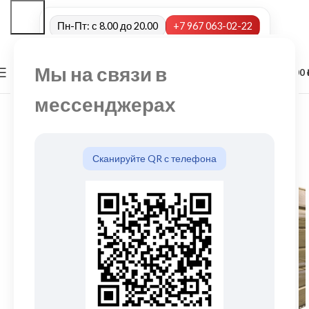
Пн-Пт: с 8.00 до 20.00
+7 967 063-02-22
Мы на связи в
0
МЕНЮ
0,00
мессенджерах
Сканируйте QR с телефона