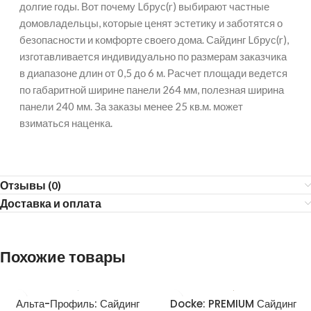
долгие годы. Вот почему Lбрус(r) выбирают частные
домовладельцы, которые ценят эстетику и заботятся о
безопасности и комфорте своего дома. Сайдинг Lбрус(r),
изготавливается индивидуально по размерам заказчика
в диапазоне длин от 0,5 до 6 м. Расчет площади ведется
по габаритной ширине панели 264 мм, полезная ширина
панели 240 мм. За заказы менее 25 кв.м. может
взиматься наценка.
Отзывы (0)
Доставка и оплата
Похожие товары
Альта-Профиль: Сайдинг
Docke: PREMIUM Сайдинг