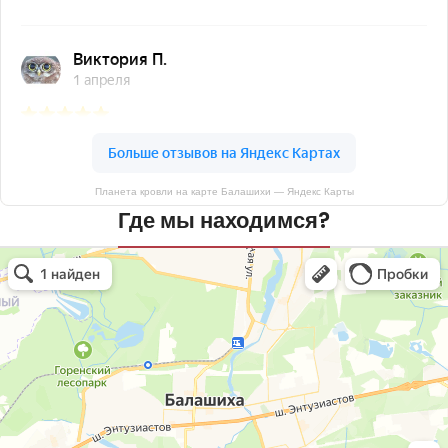
Планета кровли на карте Балашихи — Яндекс Карты
Где мы находимся?
Планета кровли
Кровля и кровельные материалы в Балашихе
Окна в Балашихе