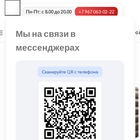
Пн-Пт: с 8.00 до 20.00
+7 967 063-02-22
Мы на связи в
0
МЕНЮ
0,00
мессенджерах
Сканируйте QR с телефона