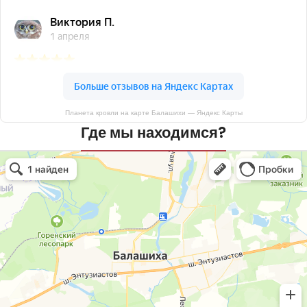
Планета кровли на карте Балашихи — Яндекс Карты
Где мы находимся?
Планета кровли
Кровля и кровельные материалы в Балашихе
Окна в Балашихе