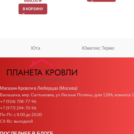
666,00
₽
В КОРЗИНУ
Юта
Юматекс Термо
Магазин Кровли в Люберцах (Москва)
Балашиха, мкр. Салтыковка, ул Лесные Поляны, дом 128А, комната 1
+7 (926) 708-77-96
+7 (977) 294-70-96
Пн-Пт: с 8.00 до 20.00
Cб-Вс: выходной
ПОСЛЕДНЕЕ В БЛОГЕ