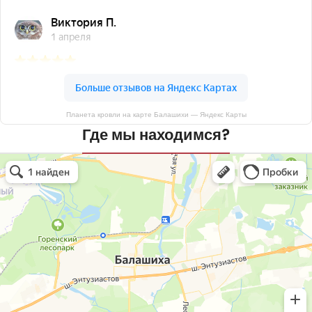
Планета кровли на карте Балашихи — Яндекс Карты
Где мы находимся?
Планета кровли
Кровля и кровельные материалы в Балашихе
Окна в Балашихе