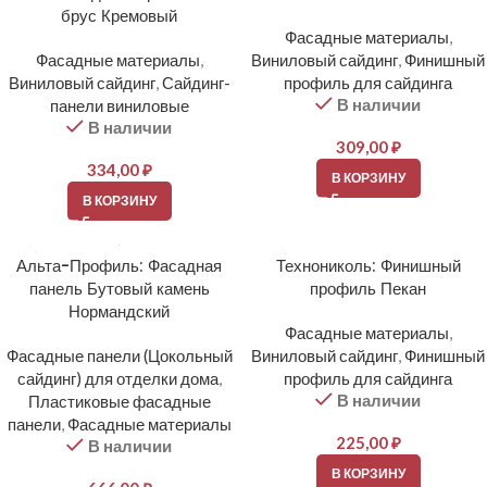
брус Кремовый
Фасадные материалы
,
Фасадные материалы
,
Виниловый сайдинг
,
Финишный
Виниловый сайдинг
,
Сайдинг-
профиль для сайдинга
В наличии
панели виниловые
В наличии
309,00
₽
334,00
₽
В КОРЗИНУ
В КОРЗИНУ
Альта-Профиль: Фасадная
Технониколь: Финишный
панель Бутовый камень
профиль Пекан
Нормандский
Фасадные материалы
,
Фасадные панели (Цокольный
Виниловый сайдинг
,
Финишный
сайдинг) для отделки дома
,
профиль для сайдинга
В наличии
Пластиковые фасадные
панели
,
Фасадные материалы
225,00
₽
В наличии
В КОРЗИНУ