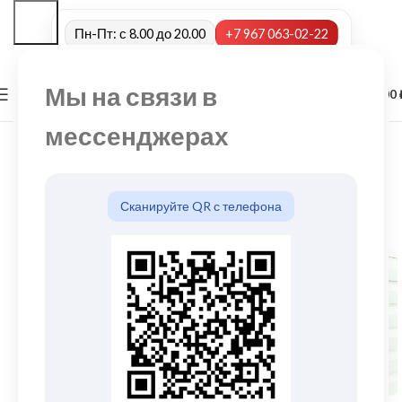
Пн-Пт: с 8.00 до 20.00
+7 967 063-02-22
Мы на связи в
0
МЕНЮ
0,00
мессенджерах
Сканируйте QR с телефона