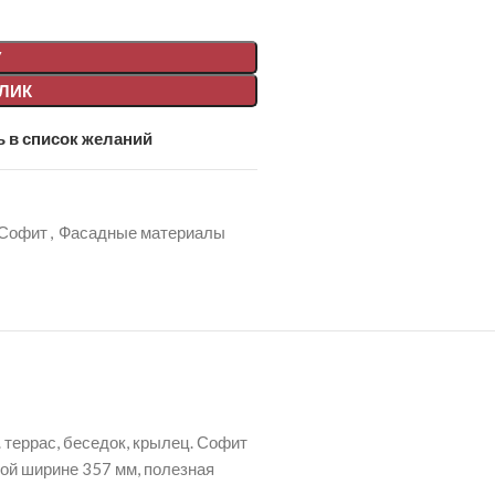
У
КЛИК
 в список желаний
Софит
,
Фасадные материалы
 террас, беседок, крылец. Софит
ной ширине 357 мм, полезная