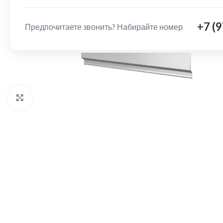
+7 (
Предпочитаете звонить? Набирайте номер
Нажмите, чтобы увеличить