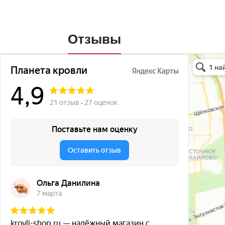
Отзывы
Планета кро
Кровля и кр
Окна в Бала