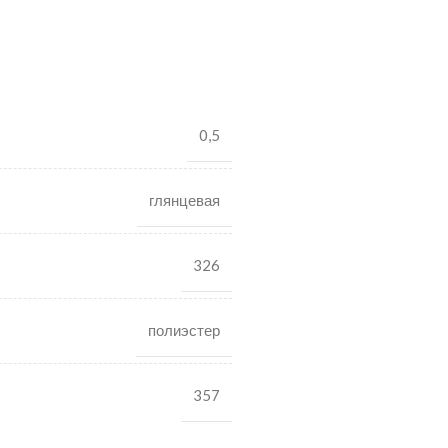
0,5
глянцевая
326
полиэстер
357