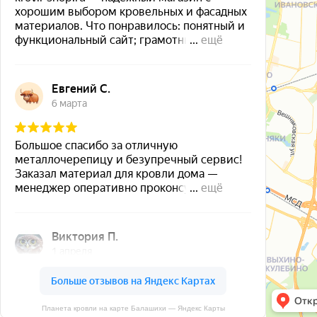
Планета кровли на карте Балашихи — Яндекс Карты