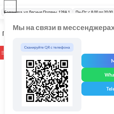
Балашиха, ул Лесные Поляны, 128А 1
Пн-Пт: с 8.00 до 20.00
Мы на связи в мессенджера
Сканируйте QR с телефона
ПРОСМОТР КАТЕГОРИЙ
БРЕНДЫ
ДОСТАВКА И ОПЛАТ
Wha
Tel