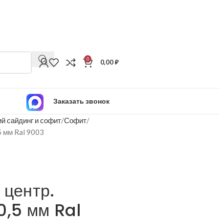
0
0,00
₽
Заказать звонок
й сайдинг и софит
Софит
5 мм Ral 9003
 центр.
0,5 мм Ral