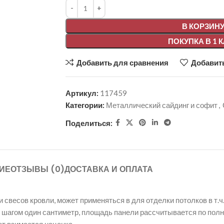
Alternative:
В КОРЗИН
ПОКУПКА В 1 
Добавить для сравнения
Добавить
Артикул:
117459
Категории:
Металлический сайдинг и софит
,
Поделиться:
ИЕ
ОТЗЫВЫ (0)
ДОСТАВКА И ОПЛАТА
весов кровли, может применяться в для отделки потолков в т.ч.
, с шагом один сантиметр, площадь панели рассчитывается по пол