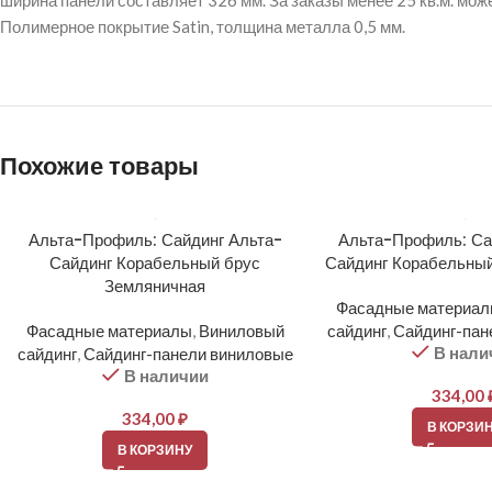
ширина панели составляет 326 мм. За заказы менее 25 кв.м. мож
Полимерное покрытие Satin, толщина металла 0,5 мм.
Похожие товары
Альта-Профиль: Сайдинг Альта-
Альта-Профиль: Са
Сайдинг Корабельный брус
Сайдинг Корабельный
Земляничная
Фасадные материа
Фасадные материалы
,
Виниловый
сайдинг
,
Сайдинг-пан
В нали
сайдинг
,
Сайдинг-панели виниловые
В наличии
334,00
334,00
₽
В КОРЗИ
В КОРЗИНУ