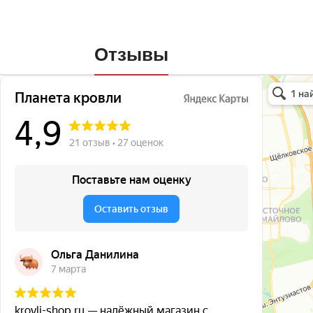
Отзывы
Планета кро
Кровля и кр
Окна в Бала