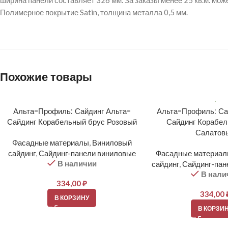
ширина панели составляет 326 мм. За заказы менее 25 кв.м. мож
Полимерное покрытие Satin, толщина металла 0,5 мм.
Похожие товары
Альта-Профиль: Сайдинг Альта-
Альта-Профиль: Са
Сайдинг Корабельный брус Розовый
Сайдинг Корабел
Салатов
Фасадные материалы
,
Виниловый
сайдинг
,
Сайдинг-панели виниловые
Фасадные материа
В наличии
сайдинг
,
Сайдинг-пан
В нали
334,00
₽
334,00
В КОРЗИНУ
В КОРЗИ