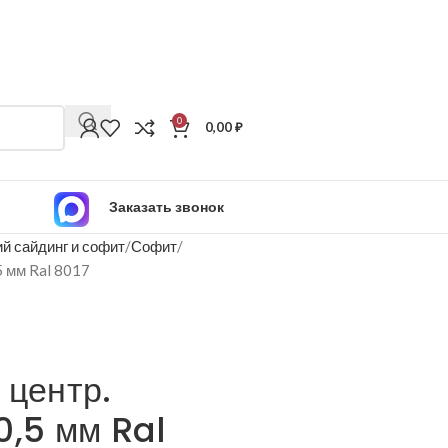
0
0,00
₽
Заказать звонок
й сайдинг и софит
Софит
5 мм Ral 8017
 центр.
0,5 мм Ral