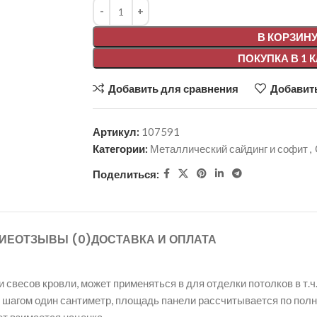
Alternative:
В КОРЗИН
ПОКУПКА В 1 
Добавить для сравнения
Добавить
Артикул:
107591
Категории:
Металлический сайдинг и софит
,
Поделиться:
ИЕ
ОТЗЫВЫ (0)
ДОСТАВКА И ОПЛАТА
весов кровли, может применяться в для отделки потолков в т.ч.
, с шагом один сантиметр, площадь панели рассчитывается по пол