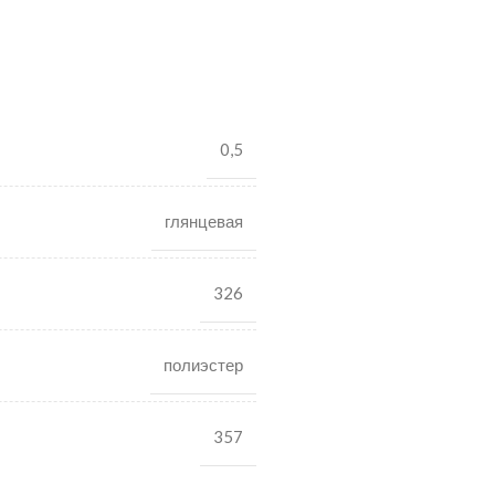
0,5
глянцевая
326
полиэстер
357