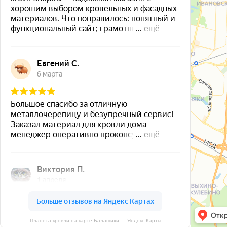
Планета кровли на карте Балашихи — Яндекс Карты