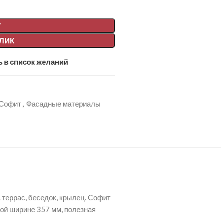
У
КЛИК
 в список желаний
Софит
,
Фасадные материалы
 террас, беседок, крылец. Софит
ной ширине 357 мм, полезная