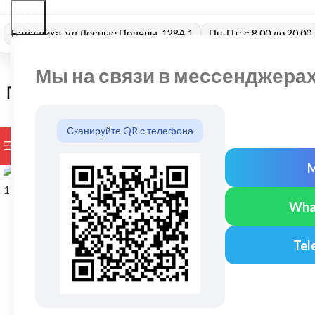
Балашиха, ул Лесные Поляны, 128А 1
Пн-Пт: с 8.00 до 20.00
Мы на связи в мессенджера
Сканируйте QR с телефона
ПРОСМОТР КАТЕГОРИЙ
БРЕНДЫ
ДОСТАВКА И ОПЛАТ
Нажмите, чтобы увеличить
Wha
Tel