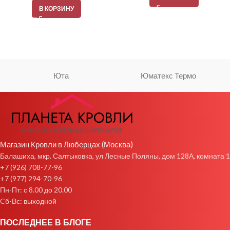
В КОРЗИНУ
Юта
Юматекс Термо
Магазин Кровли в Люберцах (Москва)
Балашиха, мкр. Салтыковка, ул Лесные Поляны, дом 128А, комната 1
+7 (926) 708-77-96
+7 (977) 294-70-96
Пн-Пт: с 8.00 до 20.00
Cб-Вс: выходной
ПОСЛЕДНЕЕ В БЛОГЕ