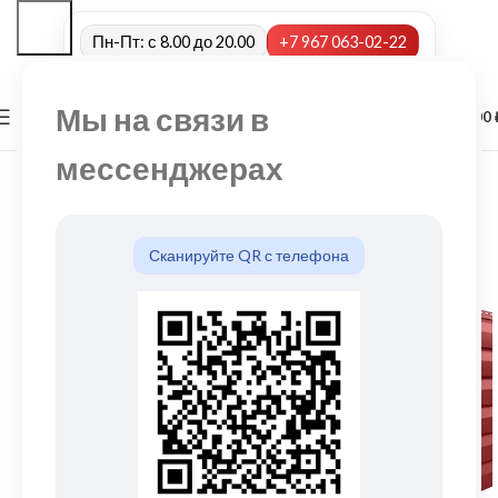
Пн-Пт: с 8.00 до 20.00
+7 967 063-02-22
Мы на связи в
0
МЕНЮ
0,00
мессенджерах
Сканируйте QR с телефона