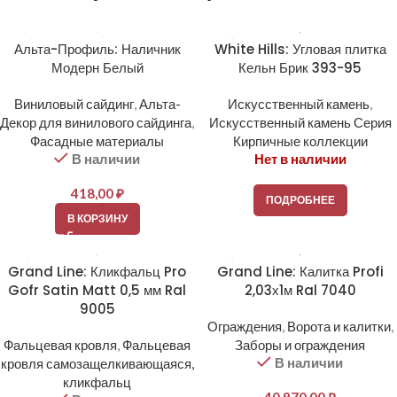
Альта-Профиль: Наличник
White Hills: Угловая плитка
Модерн Белый
Кельн Брик 393-95
Виниловый сайдинг
,
Альта-
Искусственный камень
,
Декор для винилового сайдинга
,
Искусственный камень Серия
Фасадные материалы
Кирпичные коллекции
В наличии
Нет в наличии
418,00
₽
ПОДРОБНЕЕ
В КОРЗИНУ
Grand Line: Кликфальц Pro
Grand Line: Калитка Profi
Gofr Satin Matt 0,5 мм Ral
2,03х1м Ral 7040
9005
Ограждения
,
Ворота и калитки
,
Фальцевая кровля
,
Фальцевая
Заборы и ограждения
В наличии
кровля самозащелкивающаяся,
кликфальц