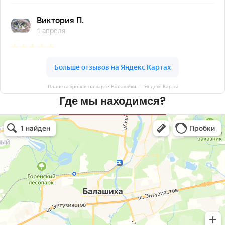
Планета кровли на карте Балашихи — Яндекс Карты
Где мы находимся?
Планета кровли
Кровля и кровельные материалы в Балашихе
Окна в Балашихе