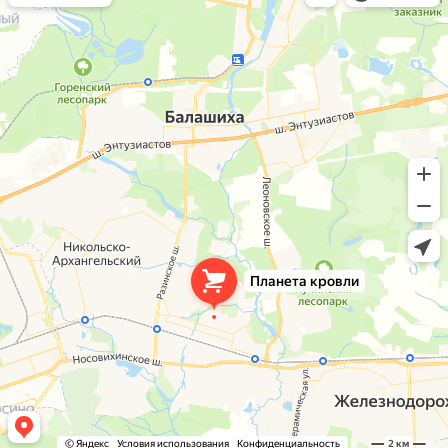
Окна в Балашихе