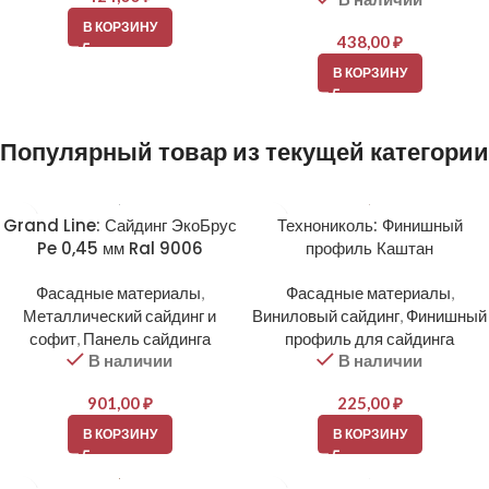
В КОРЗИНУ
438,00
₽
В КОРЗИНУ
Популярный товар из текущей категории
Grand Line: Сайдинг ЭкоБрус
Технониколь: Финишный
Pe 0,45 мм Ral 9006
профиль Каштан
Фасадные материалы
,
Фасадные материалы
,
Металлический сайдинг и
Виниловый сайдинг
,
Финишный
софит
,
Панель сайдинга
профиль для сайдинга
В наличии
В наличии
901,00
₽
225,00
₽
В КОРЗИНУ
В КОРЗИНУ