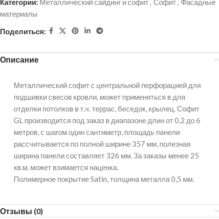
Категории:
Металлический сайдинг и софит
,
Софит
,
Фасадные
материалы
Поделиться:
Описание
Металлический софит с центральной перфорацией для
подшивки свесов кровли, может применяться в для
отделки потолков в т.ч. террас, беседок, крылец. Софит
GL производится под заказ в диапазоне длин от 0,2 до 6
метров, с шагом один сантиметр, площадь панели
рассчитывается по полной ширине 357 мм, полезная
ширина панели составляет 326 мм. За заказы менее 25
кв.м. может взимается наценка.
Полимерное покрытие Satin, толщина металла 0,5 мм.
Отзывы (0)