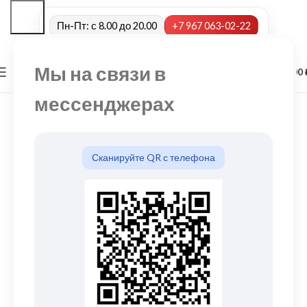
Пн-Пт: с 8.00 до 20.00
+7 967 063-02-22
Мы на связи в
0
МЕНЮ
0,00
мессенджерах
Сканируйте QR с телефона