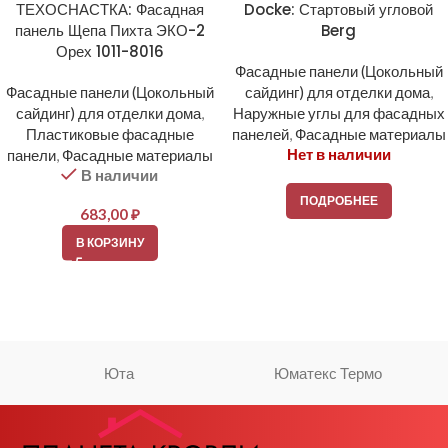
ТЕХОСНАСТКА: Фасадная
Docke: Стартовый угловой
панель Щепа Пихта ЭКО-2
Berg
Орех 1011-8016
Фасадные панели (Цокольный
Фасадные панели (Цокольный
сайдинг) для отделки дома
,
сайдинг) для отделки дома
,
Наружные углы для фасадных
Пластиковые фасадные
панелей
,
Фасадные материалы
Нет в наличии
панели
,
Фасадные материалы
В наличии
ПОДРОБНЕЕ
683,00
₽
В КОРЗИНУ
Юта
Юматекс Термо