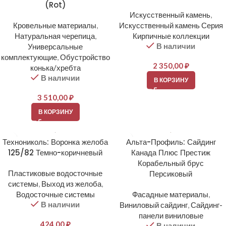
(Rot)
Искусственный камень
,
Кровельные материалы
,
Искусственный камень Серия
Натуральная черепица
,
Кирпичные коллекции
В наличии
Универсальные
комплектующие
,
Обустройство
2 350,00
₽
конька/хребта
В наличии
В КОРЗИНУ
3 510,00
₽
В КОРЗИНУ
Технониколь: Воронка желоба
Альта-Профиль: Сайдинг
125/82 Темно-коричневый
Канада Плюс Престиж
Корабельный брус
Пластиковые водосточные
Персиковый
системы
,
Выход из желоба
,
Водосточные системы
Фасадные материалы
,
В наличии
Виниловый сайдинг
,
Сайдинг-
панели виниловые
424,00
₽
В наличии