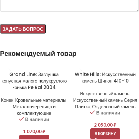
Alternative:
Рекомендуемый товар
Grand Line: Заглушка
White Hills: Искусственный
конусная малого полукруглого
камень Шинон 410-10
конька Pe Ral 2004
Искусственный камень
,
Конек
,
Кровельные материалы
,
Искусственный камень Серия
Металлочерепица и
Плитка, Отделочный камень
В наличии
комплектующие
В наличии
2 050,00
₽
1 070,00
₽
В КОРЗИНУ