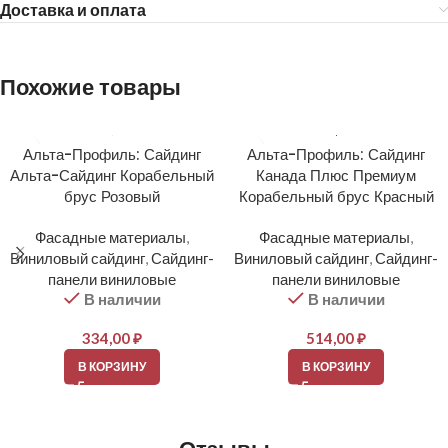
Доставка и оплата
Похожие товары
Альта-Профиль: Сайдинг
Альта-Профиль: Сайдинг
Альта-Сайдинг Корабельный
Канада Плюс Премиум
брус Розовый
Корабельный брус Красный
Фасадные материалы
,
Фасадные материалы
,
Виниловый сайдинг
,
Сайдинг-
Виниловый сайдинг
,
Сайдинг-
панели виниловые
панели виниловые
В наличии
В наличии
334,00
₽
514,00
₽
В КОРЗИНУ
В КОРЗИНУ