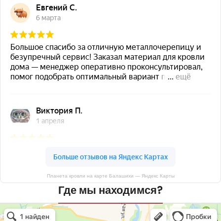
Планета кровли на карте Балашихи — Яндекс Карты
Где мы находимся?
Планета кровли
Кровля и кровельные материалы в Балашихе