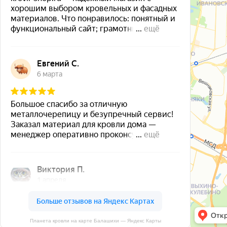
Планета кровли на карте Балашихи — Яндекс Карты