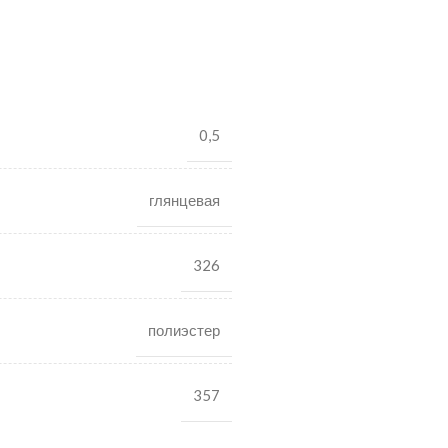
0,5
глянцевая
326
полиэстер
357