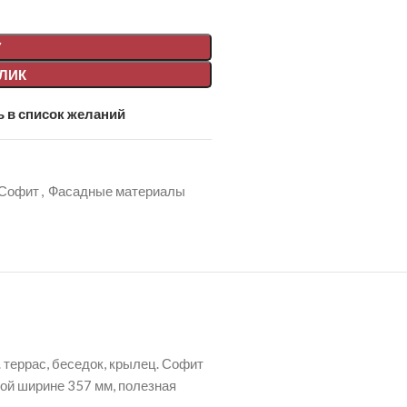
У
КЛИК
 в список желаний
Софит
,
Фасадные материалы
 террас, беседок, крылец. Софит
ной ширине 357 мм, полезная