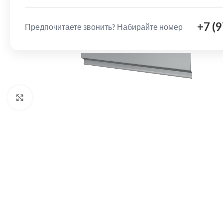
+7 (
Предпочитаете звонить? Набирайте номер
Нажмите, чтобы увеличить