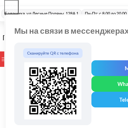
Балашиха, ул Лесные Поляны, 128А 1
Пн-Пт: с 8.00 до 20.00
Мы на связи в мессенджера
Сканируйте QR с телефона
ПРОСМОТР КАТЕГОРИЙ
БРЕНДЫ
ДОСТАВКА И ОПЛАТ
Wha
Tel