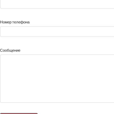
Номер телефона
Сообщение