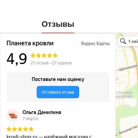
Отзывы
Планета кро
Кровля и кр
Окна в Бала