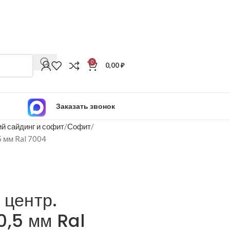
0
0,00
₽
Заказать звонок
й сайдинг и софит
Софит
5 мм Ral 7004
 центр.
0,5 мм Ral