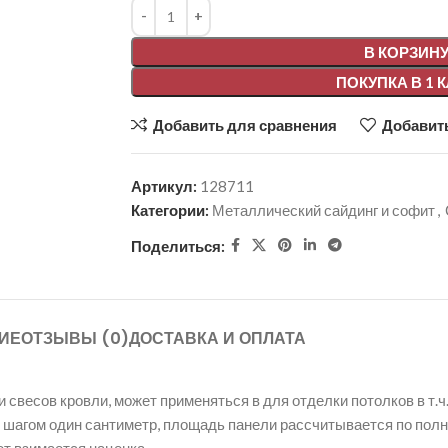
Alternative:
В КОРЗИН
ПОКУПКА В 1 
Добавить для сравнения
Добавить
Артикул:
128711
Категории:
Металлический сайдинг и софит
,
Поделиться:
ИЕ
ОТЗЫВЫ (0)
ДОСТАВКА И ОПЛАТА
весов кровли, может применяться в для отделки потолков в т.ч.
, с шагом один сантиметр, площадь панели рассчитывается по пол