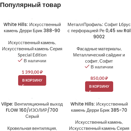
Популярный товар
White Hills: Искусственный
МеталлПрофиль: Софит Lбрус
камень Дерри Брик 388-90
с перфорацией Ре 0,45 мм Ral
9002
Искусственный камень
,
Искусственный камень Серия
Фасадные материалы
,
Special Edition
Металлический сайдинг и
В наличии
софит
,
Софит
В наличии
1 390,00
₽
850,00
₽
В КОРЗИНУ
В КОРЗИНУ
Vilpe: Вентиляционный выход
White Hills: Искусственный
FLOW 160/ИЗОЛИР/700
камень Дерри Брик 385-70
Серый
Искусственный камень
,
Кровельная вентиляция
,
Искусственный камень Серия