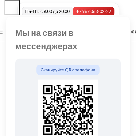
Пн-Пт: с 8.00 до 20.00
+7 967 063-02-22
Мы на связи в
0
МЕНЮ
0,00
мессенджерах
Сканируйте QR с телефона