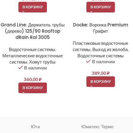
В КОРЗИНУ
В КОРЗИНУ
Grand Line: Держатель трубы
Docke: Воронка Premium
(дерево) 125/90 Rooftop
Графит
dRain Ral 3005
Пластиковые водосточные
Водосточные системы
,
системы
,
Выход из желоба
,
Металлические водосточные
Водосточные системы
В наличии
системы
,
Хомут трубы
В наличии
389,00
₽
360,00
₽
В КОРЗИНУ
В КОРЗИНУ
Юта
Юматекс Термо