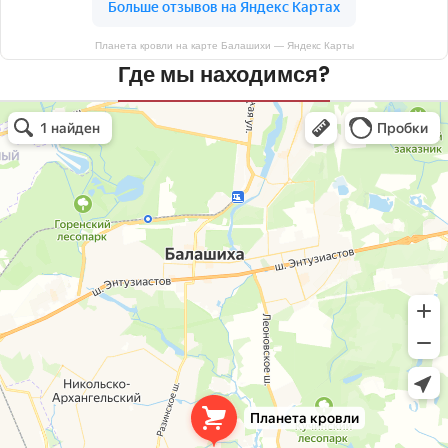
Планета кровли на карте Балашихи — Яндекс Карты
Где мы находимся?
Планета кровли
Кровля и кровельные материалы в Балашихе
Окна в Балашихе