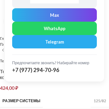
Max
Нажмите, чтобы увеличить
WhatsApp
Главная
Водосточные системы
Telegram
Пластиковые водосточные системы
Выход из желоба
Технониколь
Предпочитаете звонить? Набирайте номер
+7 (977) 294-70-96
Технониколь: Воронка желоба 125/82 Темно-
коричневый
424,00
₽
РАЗМЕР СИСТЕМЫ
125/82