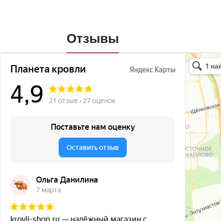
Отзывы
Планета кро
Кровля и кр
Окна в Бала