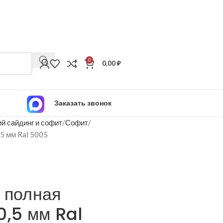
0
0,00
₽
Заказать звонок
й сайдинг и софит
Софит
,5 мм Ral 5005
 полная
0,5 мм Ral