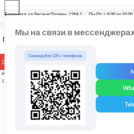
Балашиха, ул Лесные Поляны, 128А 1
Пн-Пт: с 8.00 до 20.00
Мы на связи в мессенджера
Сканируйте QR с телефона
ПРОСМОТР КАТЕГОРИЙ
БРЕНДЫ
ДОСТАВКА И ОПЛАТ
Нажмите, чтобы увеличить
Wha
Tel