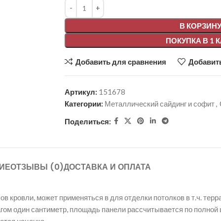
Alternative:
В КОРЗИН
ПОКУПКА В 1 
Добавить для сравнения
Добавить
Артикул:
151678
Категории:
Металлический сайдинг и софит
,
Поделиться:
ИЕ
ОТЗЫВЫ (0)
ДОСТАВКА И ОПЛАТА
 кровли, может применяться в для отделки потолков в т.ч. терр
 шагом один сантиметр, площадь панели рассчитывается по полно