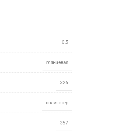
0,5
глянцевая
326
полиэстер
357