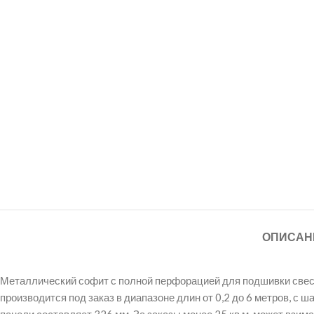
ОПИСАН
Металлический софит с полной перфорацией для подшивки свесов
производится под заказ в диапазоне длин от 0,2 до 6 метров, с