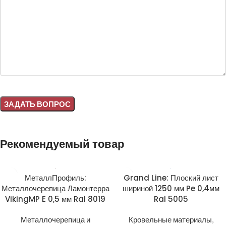
Alternative:
Рекомендуемый товар
МеталлПрофиль:
Grand Line: Плоский лист
Металлочерепица Ламонтерра
шириной 1250 мм Pe 0,4мм
VikingMP E 0,5 мм Ral 8019
Ral 5005
Металлочерепица и
Кровельные материалы
,