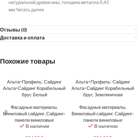
натуральной древисины, толщина металла 0,45
мм.Читать далее
Отзывы (0)
Доставка и оплата
Похожие товары
Альта-Профиль: Сайдинг
Альта-Профиль: Сайдинг
Альта-Сайдинг Корабельный
Альта-Сайдинг Корабельный
брус Белый
брус Земляничная
Фасадные материалы
,
Фасадные материалы
,
Виниловый сайдинг
,
Сайдинг-
Виниловый сайдинг
,
Сайдинг-
панели виниловые
панели виниловые
В наличии
В наличии