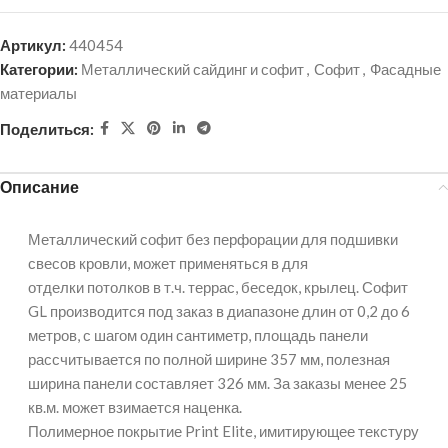
Артикул:
440454
Категории:
Металлический сайдинг и софит
,
Софит
,
Фасадные
материалы
Поделиться:
Описание
Металлический софит без перфорации для подшивки
свесов кровли, может применяться в для
отделки потолков в т.ч. террас, беседок, крылец. Софит
GL производится под заказ в диапазоне длин от 0,2 до 6
метров, с шагом один сантиметр, площадь панели
рассчитывается по полной ширине 357 мм, полезная
ширина панели составляет 326 мм. За заказы менее 25
кв.м. может взимается наценка.
Полимерное покрытие Print Elite, имитирующее текстуру