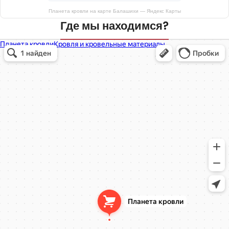
Планета кровли на карте Балашихи — Яндекс Карты
Где мы находимся?
Планета кровли
Кровля и кровельные материалы в Балашихе
Окна в Балашихе