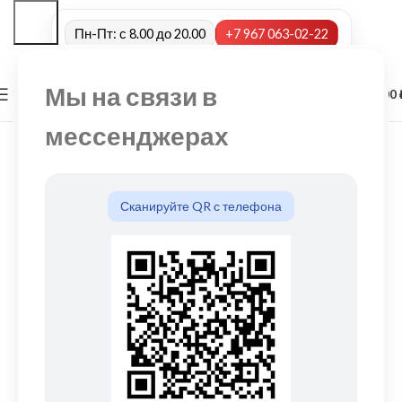
Пн-Пт: с 8.00 до 20.00
+7 967 063-02-22
Мы на связи в
0
МЕНЮ
0,00
мессенджерах
Сканируйте QR с телефона