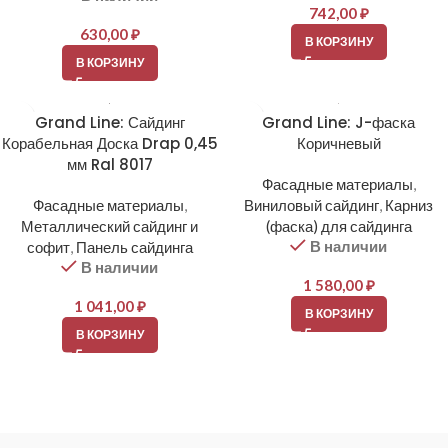
742,00
₽
630,00
₽
В КОРЗИНУ
В КОРЗИНУ
Grand Line: Сайдинг
Grand Line: J-фаска
Корабельная Доска Drap 0,45
Коричневый
мм Ral 8017
Фасадные материалы
,
Фасадные материалы
,
Виниловый сайдинг
,
Карниз
Металлический сайдинг и
(фаска) для сайдинга
В наличии
софит
,
Панель сайдинга
В наличии
1 580,00
₽
1 041,00
₽
В КОРЗИНУ
В КОРЗИНУ