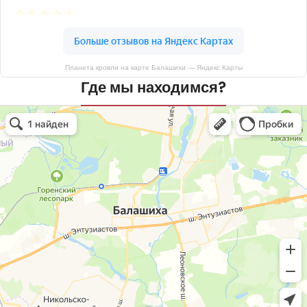
Планета кровли на карте Балашихи — Яндекс Карты
Где мы находимся?
Планета кровли
Кровля и кровельные материалы в Балашихе
Окна в Балашихе