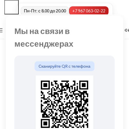
Пн-Пт: с 8.00 до 20.00
+7 967 063-02-22
Мы на связи в
0
МЕНЮ
0,00
мессенджерах
Сканируйте QR с телефона