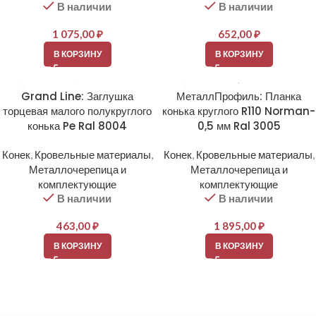
В наличии
В наличии
1 075,00
₽
652,00
₽
В КОРЗИНУ
В КОРЗИНУ
Grand Line: Заглушка
МеталлПрофиль: Планка
торцевая малого полукруглого
конька круглого R110 Norman-
конька Pe Ral 8004
0,5 мм Ral 3005
Конек
,
Кровельные материалы
,
Конек
,
Кровельные материалы
,
Металлочерепица и
Металлочерепица и
комплектующие
комплектующие
В наличии
В наличии
463,00
₽
1 895,00
₽
В КОРЗИНУ
В КОРЗИНУ