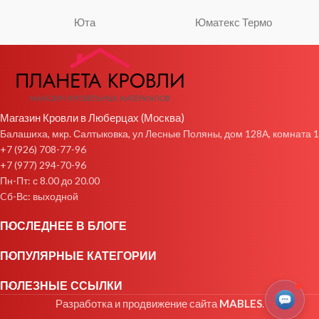
Юта
Юматекс Термо
Магазин Кровли в Люберцах (Москва)
Балашиха, мкр. Салтыковка, ул Лесные Поляны, дом 128А, комната 1
+7 (926) 708-77-96
+7 (977) 294-70-96
Пн-Пт: с 8.00 до 20.00
Cб-Вс: выходной
ПОСЛЕДНЕЕ В БЛОГЕ
ПОПУЛЯРНЫЕ КАТЕГОРИИ
ПОЛЕЗНЫЕ ССЫЛКИ
Разработка и продвижение сайта
MABLES
.