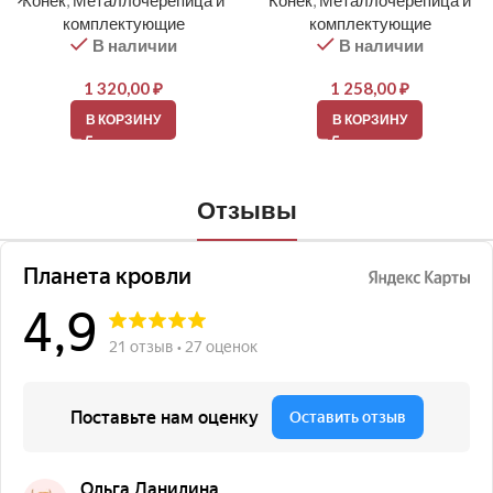
Конек
,
Металлочерепица и
Конек
,
Металлочерепица и
комплектующие
комплектующие
В наличии
В наличии
1 320,00
₽
1 258,00
₽
В КОРЗИНУ
В КОРЗИНУ
Отзывы