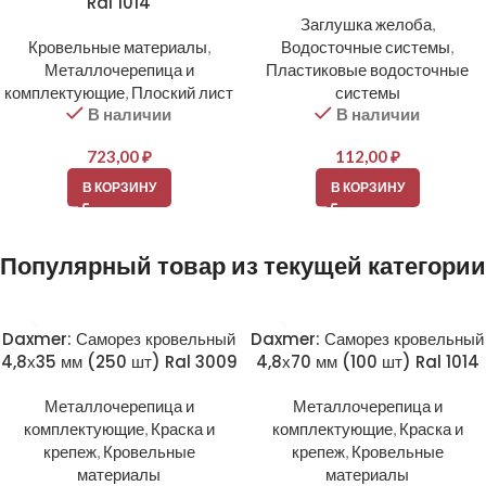
Ral 1014
Заглушка желоба
,
Кровельные материалы
,
Водосточные системы
,
Металлочерепица и
Пластиковые водосточные
комплектующие
,
Плоский лист
системы
В наличии
В наличии
723,00
₽
112,00
₽
В КОРЗИНУ
В КОРЗИНУ
Популярный товар из текущей категории
Daxmer: Саморез кровельный
Daxmer: Саморез кровельный
4,8х35 мм (250 шт) Ral 3009
4,8х70 мм (100 шт) Ral 1014
Металлочерепица и
Металлочерепица и
комплектующие
,
Краска и
комплектующие
,
Краска и
крепеж
,
Кровельные
крепеж
,
Кровельные
материалы
материалы