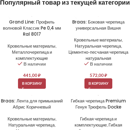
Популярный товар из текущей категории
Grand Line: Профиль
Braas: Боковая черепица
волновой Классик Pe 0,4 мм
универсальная Вишня
Ral 8017
Кровельные материалы
,
Кровельные материалы
,
Натуральная черепица
,
Металлочерепица и
Цементно-песчаная черепица
комплектующие
натуральная
В наличии
В наличии
441,00
₽
572,00
₽
В КОРЗИНУ
В КОРЗИНУ
Braas: Лента для примыканий
Гибкая черепица Premium
Абрис Коричневый
Генуя Трюфель Docke
Кровельные материалы
,
Гибкая черепица и
Натуральная черепица
,
комплектующие
,
Гибкая