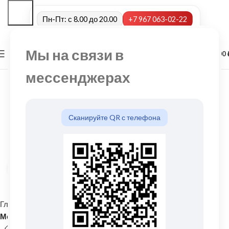
Пн-Пт: с 8.00 до 20.00
+7 967 063-02-22
Мы на связи в
0
МЕНЮ
0,00
мессенджерах
Сканируйте QR с телефона
Нажмите, чтобы увеличить
Главная
Кровельные материалы
Металлочерепица и комплектующие