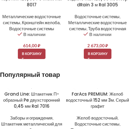
8017
dRain 3 м Ral 3005
Металлические водосточные
Водосточные системы
,
системы
,
Кронштейн желоба
,
Металлические водосточные
Водосточные системы
системы
,
Труба водосточная
В наличии
В наличии
614,00
₽
2 673,00
₽
В КОРЗИНУ
В КОРЗИНУ
Популярный товар
Grand Line: Штакетник П-
FarAcs PREMIUM: Желоб
образный Pe двухсторонний
водосточный 152 мм 3м. Серый
0,45 мм Ral 7016
графит
Заборы и ограждения
,
Желоб водосточный
,
Штакетник металлический для
Водосточные системы
,