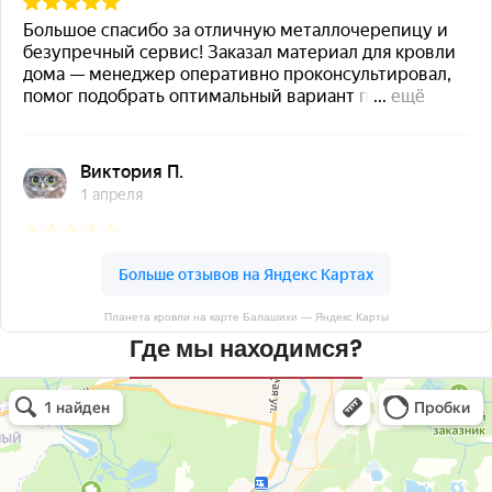
Планета кровли на карте Балашихи — Яндекс Карты
Где мы находимся?
Планета кровли
Кровля и кровельные материалы в Балашихе
Окна в Балашихе