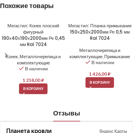
Похожие товары
Мегастил: Конек плоский
Мегастил: Планка примыкания
фигурный
150х250х2000мм Ре 0,5 мм
190х40х190х2000мм Ре 0,45
Ral 7024
мм Ral 7024
Металлочерепица и
Конек
,
Металлочерепица и
комплектующие
,
Примыкание
В наличии
комплектующие
В наличии
1 426,00
₽
1 258,00
₽
В КОРЗИНУ
В КОРЗИНУ
Отзывы