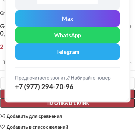
Grand Line
Max
Grand Line: Конек плоский 150х40х150 мм Pe
0,45 мм Ral 6002
WhatsApp
2 515,00
₽
Telegram
ТОЛЩИНА МЕТАЛЛА
0,45 мм
Предпочитаете звонить? Набирайте номер
Alternative:
+7 (977) 294-70-96
В КОРЗИНУ
ПОКУПКА В 1 КЛИК
Добавить для сравнения
Добавить в список желаний