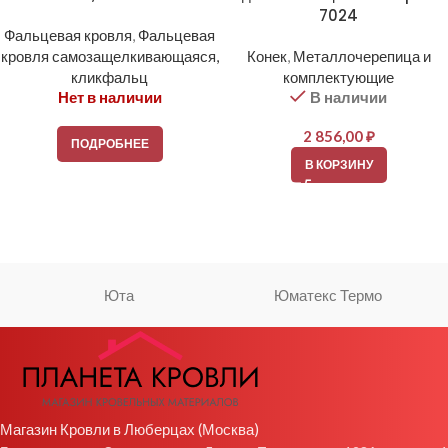
7024
Фальцевая кровля
,
Фальцевая
кровля самозащелкивающаяся,
Конек
,
Металлочерепица и
кликфальц
комплектующие
Нет в наличии
В наличии
2 856,00
₽
ПОДРОБНЕЕ
В КОРЗИНУ
Юта
Юматекс Термо
Магазин Кровли в Люберцах (Москва)