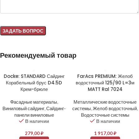
Alternative:
Рекомендуемый товар
Docke: STANDARD Сайдинг
FarAcs PREMIUM: Желоб
Корабельный брус D4.5D
водосточный 125/90 L=3м
Крем-брюле
MATT Ral 7024
Фасадные материалы
,
Металлические водосточные
Виниловый сайдинг
,
Сайдинг-
системы
,
Желоб водосточный
,
панели виниловые
Водосточные системы
В наличии
В наличии
279,00
₽
1 917,00
₽