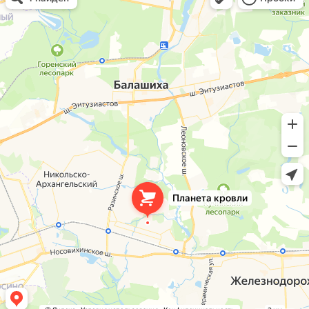
Окна в Балашихе