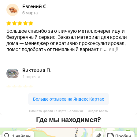
Планета кровли на карте Балашихи — Яндекс Карты
Где мы находимся?
Планета кровли
Кровля и кровельные материалы в Балашихе