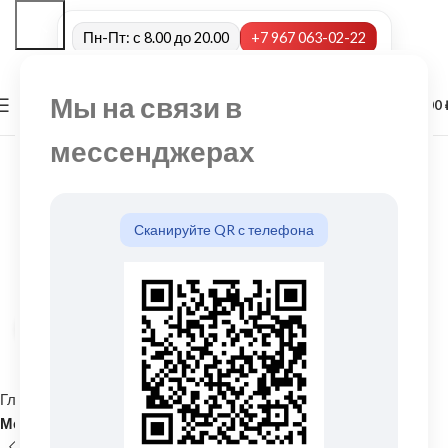
Пн-Пт: с 8.00 до 20.00
+7 967 063-02-22
Мы на связи в
0
МЕНЮ
0,00
мессенджерах
Сканируйте QR с телефона
Нажмите, чтобы увеличить
Главная
Кровельные материалы
Металлочерепица и комплектующие