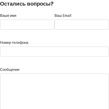
Остались вопросы?
Ваше имя
Ваш Email
Номер телефона
Сообщение