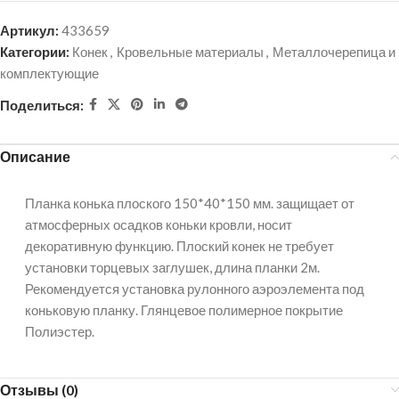
Артикул:
433659
Категории:
Конек
,
Кровельные материалы
,
Металлочерепица и
комплектующие
Поделиться:
Описание
Планка конька плоского 150*40*150 мм. защищает от
атмосферных осадков коньки кровли, носит
декоративную функцию. Плоский конек не требует
установки торцевых заглушек, длина планки 2м.
Рекомендуется установка рулонного аэроэлемента под
коньковую планку. Глянцевое полимерное покрытие
Полиэстер.
Отзывы (0)