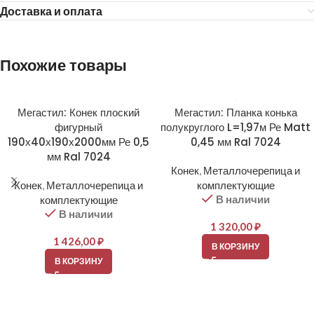
Доставка и оплата
Похожие товары
Мегастил: Конек плоский
Мегастил: Планка конька
фигурный
полукруглого L=1,97м Ре Matt
190х40х190х2000мм Ре 0,5
0,45 мм Ral 7024
мм Ral 7024
Конек
,
Металлочерепица и
Конек
,
Металлочерепица и
комплектующие
В наличии
комплектующие
В наличии
1 320,00
₽
1 426,00
₽
В КОРЗИНУ
В КОРЗИНУ