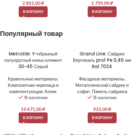
2 852,00
₽
1 739,00
₽
В КОРЗИНУ
В КОРЗИНУ
Популярный товар
Metrotile: Y-образный
Grand Line: Сайдинг
полукруглый коньк.элемент
Вертикаль prof Pe 0,45 мм
30-45 Серый
Ral 7024
Кровельные материалы
,
Фасадные материалы
,
Композитная черепица и
Металлический сайдинг и
комплектующие
,
Конек
софит
,
Панель сайдинга
В наличии
В наличии
10 471,00
₽
932,00
₽
В КОРЗИНУ
В КОРЗИНУ