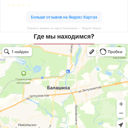
Планета кровли на карте Балашихи — Яндекс Карты
Где мы находимся?
Планета кровли
Кровля и кровельные материалы в Балашихе
Окна в Балашихе