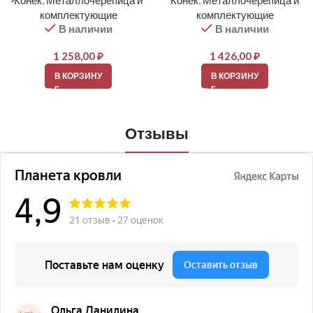
Конек
,
Металлочерепица и
Конек
,
Металлочерепица и
комплектующие
комплектующие
В наличии
В наличии
1 258,00
₽
1 426,00
₽
В КОРЗИНУ
В КОРЗИНУ
Отзывы