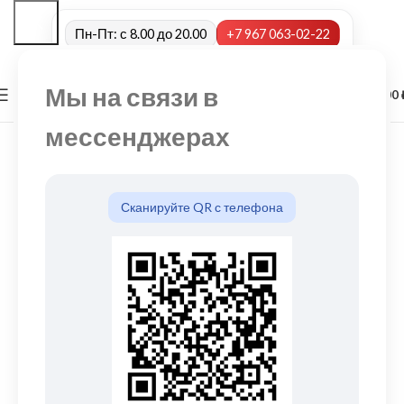
Пн-Пт: с 8.00 до 20.00
+7 967 063-02-22
Мы на связи в
0
МЕНЮ
0,00
мессенджерах
Сканируйте QR с телефона