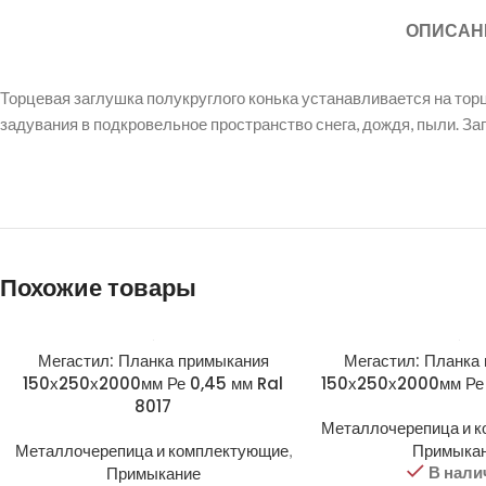
ОПИСАН
Торцевая заглушка полукруглого конька устанавливается на тор
задувания в подкровельное пространство снега, дождя, пыли. З
Похожие товары
Мегастил: Планка примыкания
Мегастил: Планка
150х250х2000мм Ре 0,45 мм Ral
150х250х2000мм Ре
8017
Металлочерепица и 
Металлочерепица и комплектующие
,
Примыка
В нали
Примыкание