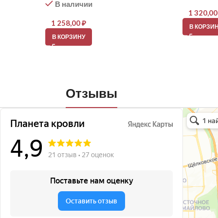
В наличии
1 320,0
1 258,00
₽
В КОРЗИ
В КОРЗИНУ
Отзывы
Планета кро
Кровля и кр
Окна в Бала