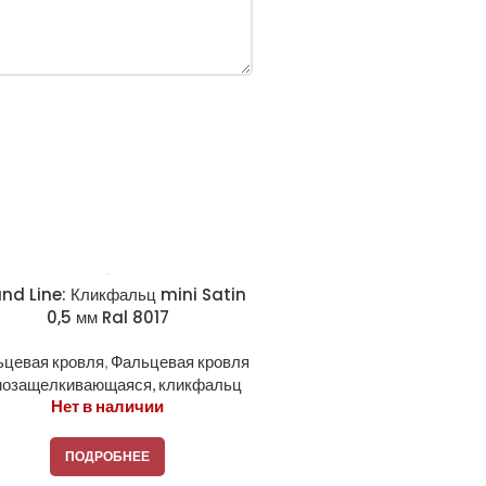
nd Line: Кликфальц mini Satin
0,5 мм Ral 8017
ьцевая кровля
,
Фальцевая кровля
мозащелкивающаяся, кликфальц
Нет в наличии
ПОДРОБНЕЕ