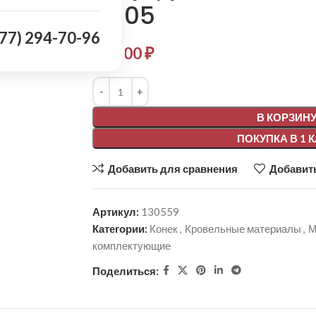
6005
977) 294-70-96
639,00
₽
Alternative:
В КОРЗИН
ПОКУПКА В 1 
Добавить для сравнения
Добавить
Артикул:
130559
Категории:
Конек
,
Кровельные материалы
,
М
комплектующие
Поделиться: