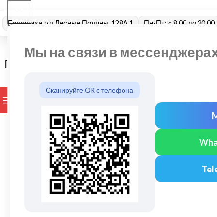
Балашиха, ул Лесные Поляны, 128А 1
Пн-Пт: с 8.00 до 20.00
Мы на связи в мессенджера
Сканируйте QR с телефона
ПРОСМОТР КАТЕГОРИЙ
БРЕНДЫ
ДОСТАВКА И ОПЛАТ
Wha
Tel