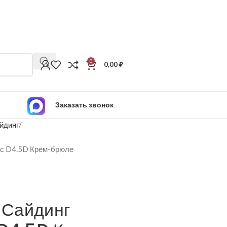
0
0,00
₽
Заказать звонок
йдинг
с D4.5D Крем-брюле
Сайдинг