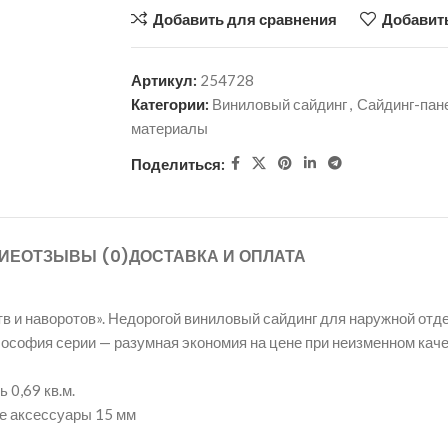
Добавить для сравнения
Добавить
Артикул:
254728
Категории:
Виниловый сайдинг
,
Сайдинг-пан
материалы
Поделиться:
ИЕ
ОТЗЫВЫ (0)
ДОСТАВКА И ОПЛАТА
и наворотов». Недорогой виниловый сайдинг для наружной отде
софия серии — разумная экономия на цене при неизменном каче
 0,69 кв.м.
е аксессуары 15 мм