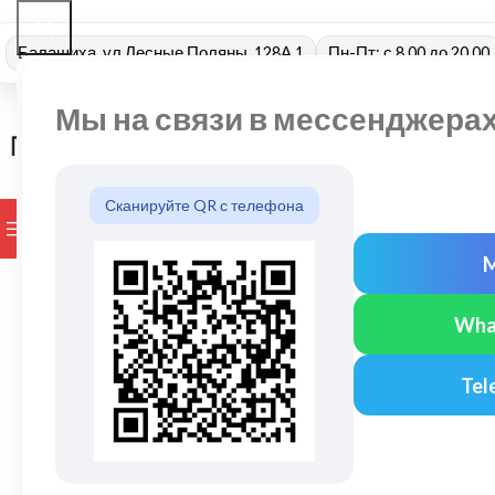
Балашиха, ул Лесные Поляны, 128А 1
Пн-Пт: с 8.00 до 20.00
Мы на связи в мессенджера
Сканируйте QR с телефона
ПРОСМОТР КАТЕГОРИЙ
БРЕНДЫ
ДОСТАВКА И ОПЛАТ
Wha
Tel