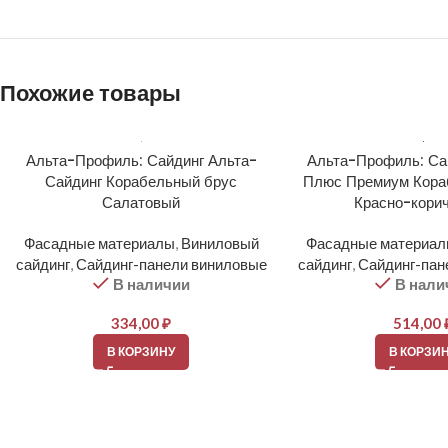
Похожие товары
Альта-Профиль: Сайдинг Альта-
Альта-Профиль: Са
Сайдинг Корабельный брус
Плюс Премиум Кора
Салатовый
Красно-кори
Фасадные материалы
,
Виниловый
Фасадные материа
сайдинг
,
Сайдинг-панели виниловые
сайдинг
,
Сайдинг-пан
В наличии
В нали
334,00
₽
514,00
В КОРЗИНУ
В КОРЗИ