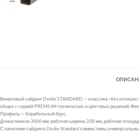
ОПИСАН
Виниловый сайдинг Docke STANDARD — классика «без излишеств 
общих с серией PREMIUM технических и цветовых решений. Фило
Профиль — Корабельный брус.
Длина панели 3000 мм, рабочая ширина 230 мм, рабочая площадь
С панелями сайдинга Docke Standard совместимы универсальны