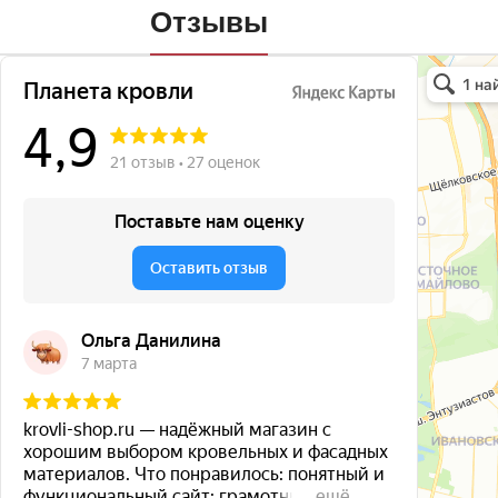
Отзывы
Планета кро
Кровля и кр
Окна в Бала