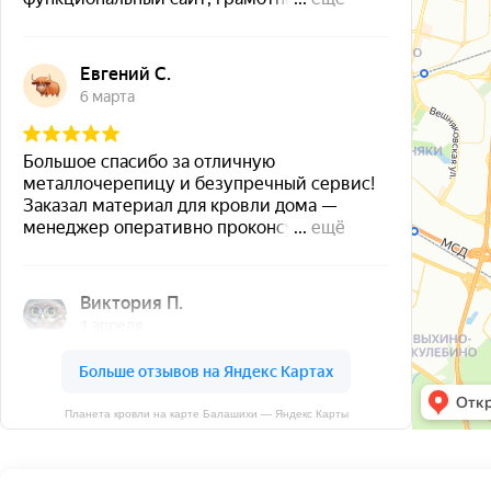
Планета кровли на карте Балашихи — Яндекс Карты