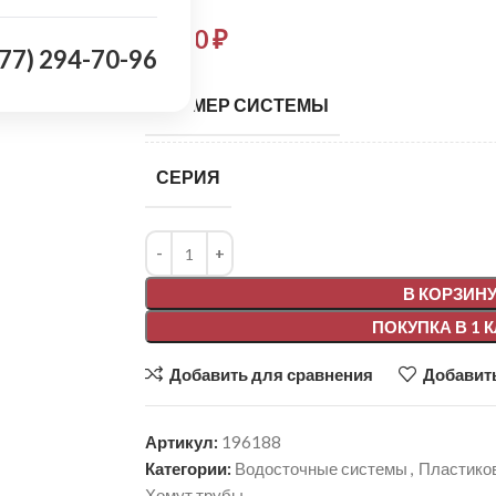
79,00
₽
977) 294-70-96
РАЗМЕР СИСТЕМЫ
СЕРИЯ
Alternative:
В КОРЗИН
ПОКУПКА В 1 
Добавить для сравнения
Добавить
Артикул:
196188
Категории:
Водосточные системы
,
Пластико
Хомут трубы