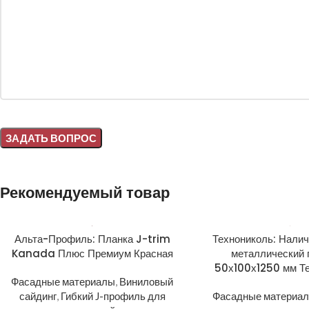
Alternative:
Рекомендуемый товар
Альта-Профиль: Планка J-trim
Технониколь: Налич
Kanada Плюс Премиум Красная
металлический 
50х100х1250 мм Т
Фасадные материалы
,
Виниловый
сайдинг
,
Гибкий J-профиль для
Фасадные материа