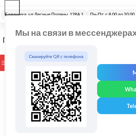
Балашиха, ул Лесные Поляны, 128А 1
Пн-Пт: с 8.00 до 20.00
Мы на связи в мессенджера
Сканируйте QR с телефона
ПРОСМОТР КАТЕГОРИЙ
БРЕНДЫ
ДОСТАВКА И ОПЛАТ
Wha
Tel