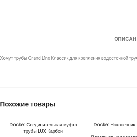
ОПИСАН
Хомут трубы Grand Line Классик для крепления водосточной тр
Похожие товары
Docke: Cоединительная муфта
Docke: Наконечник
трубы LUX Карбон