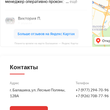
Планета кровли на карте Балашихи — Яндекс Карты
Контакты
Адрес
Телефон
г. Балашиха, ул. Лесные Поляны,
+7 (977) 294-70-96
128А
+7 (926) 708-77-96