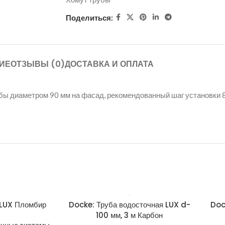
Поделиться:
ИЕ
ОТЗЫВЫ (0)
ДОСТАВКА И ОПЛАТА
убы диаметром 90 мм на фасад, рекомендованный шаг установки 
 LUX Пломбир
Docke: Труба водосточная LUX d-
Doc
100 мм, 3 м Карбон