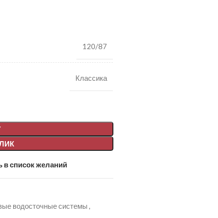
120/87
Классика
У
КЛИК
 в список желаний
вые водосточные системы
,