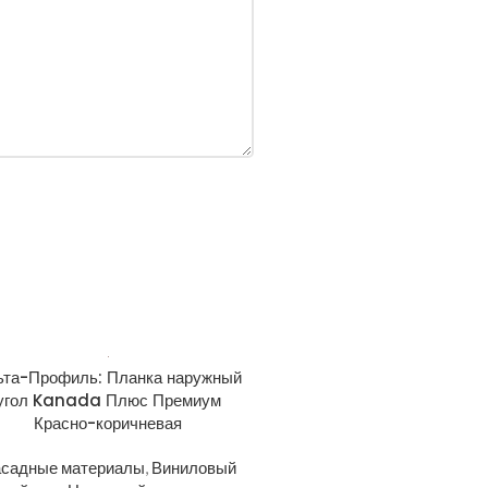
ьта-Профиль: Планка наружный
угол Kanada Плюс Премиум
Красно-коричневая
садные материалы
,
Виниловый