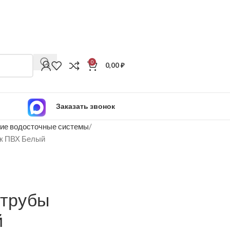
0
0,00
₽
Заказать звонок
ие водосточные системы
ик ПВХ Белый
 трубы
й