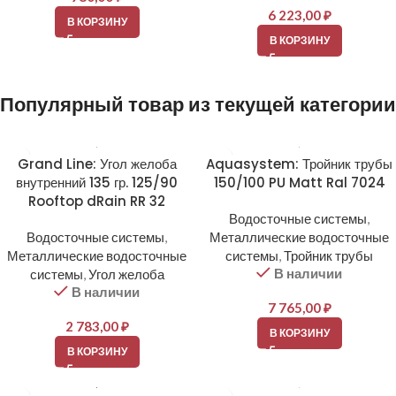
6 223,00
₽
В КОРЗИНУ
В КОРЗИНУ
Популярный товар из текущей категории
Grand Line: Угол желоба
Aquasystem: Тройник трубы
внутренний 135 гр. 125/90
150/100 PU Matt Ral 7024
Rooftop dRain RR 32
Водосточные системы
,
Водосточные системы
,
Металлические водосточные
Металлические водосточные
системы
,
Тройник трубы
В наличии
системы
,
Угол желоба
В наличии
7 765,00
₽
2 783,00
₽
В КОРЗИНУ
В КОРЗИНУ