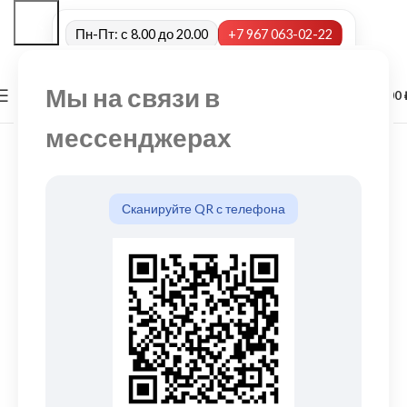
Пн-Пт: с 8.00 до 20.00
+7 967 063-02-22
Мы на связи в
0
МЕНЮ
0,00
мессенджерах
Сканируйте QR с телефона