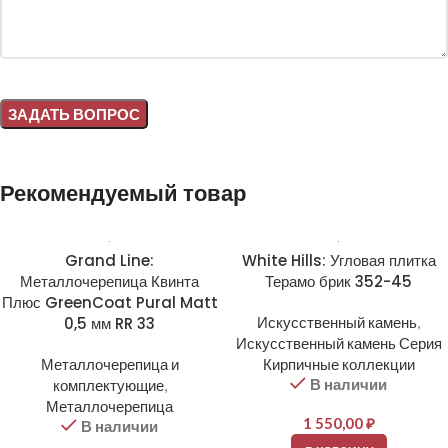
Alternative:
Рекомендуемый товар
Grand Line:
White Hills: Угловая плитка
Металлочерепица Квинта
Терамо брик 352-45
Плюс GreenCoat Pural Matt
0,5 мм RR 33
Искусственный камень
,
Искусственный камень Серия
Металлочерепица и
Кирпичные коллекции
В наличии
комплектующие
,
Металлочерепица
1 550,00
₽
В наличии