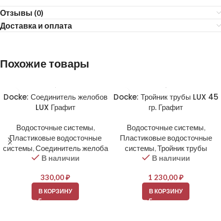
Отзывы (0)
Доставка и оплата
Похожие товары
Docke: Соединитель желобов
Docke: Тройник трубы LUX 45
LUX Графит
гр. Графит
Водосточные системы
,
Водосточные системы
,
Пластиковые водосточные
Пластиковые водосточные
системы
,
Соединитель желоба
системы
,
Тройник трубы
В наличии
В наличии
330,00
₽
1 230,00
₽
В КОРЗИНУ
В КОРЗИНУ