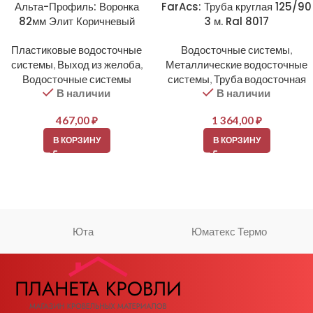
Альта-Профиль: Воронка
FarAcs: Труба круглая 125/90
82мм Элит Коричневый
3 м. Ral 8017
Пластиковые водосточные
Водосточные системы
,
системы
,
Выход из желоба
,
Металлические водосточные
Водосточные системы
системы
,
Труба водосточная
В наличии
В наличии
467,00
₽
1 364,00
₽
В КОРЗИНУ
В КОРЗИНУ
Юта
Юматекс Термо