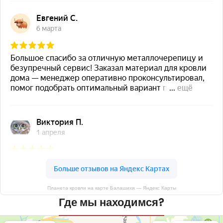
Планета кровли на карте Балашихи — Яндекс Карты
Где мы находимся?
Планета кровли