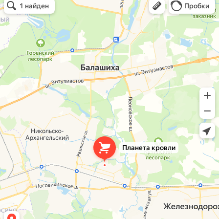
Кровля и кровельные материалы в Балашихе
Окна в Балашихе