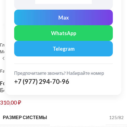
Max
Нажмите, чтобы увеличить
WhatsApp
Главная
Водосточные системы
Telegram
Металлические водосточные системы
Кронштейн желоба
FarAcs
Предпочитаете звонить? Набирайте номер
+7 (977) 294-70-96
FarAcs: Кронштейн желоба металлический
Белый
310,00
₽
РАЗМЕР СИСТЕМЫ
125/82