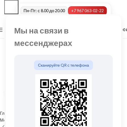
Пн-Пт: с 8.00 до 20.00
+7 967 063-02-22
Мы на связи в
0
МЕНЮ
0,00
мессенджерах
Сканируйте QR с телефона
Нажмите, чтобы увеличить
Главная
Водосточные системы
Металлические водосточные системы
Хомут трубы