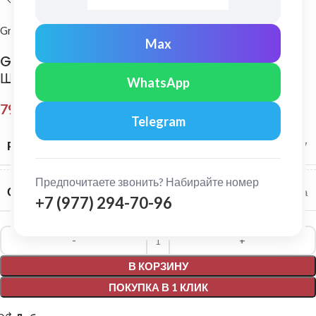
Grand Line
Max
Grand Line: Хомут трубы Классик ПВХ
Шоколад
WhatsApp
79,00
₽
Telegram
РАЗМЕР СИСТЕМЫ
120/87
Предпочитаете звонить? Набирайте номер
СЕРИЯ
Классика
+7 (977) 294-70-96
Alternative:
В КОРЗИНУ
ПОКУПКА В 1 КЛИК