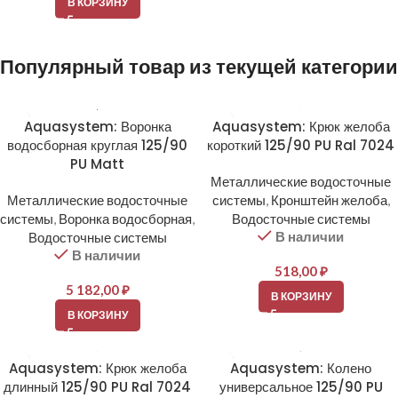
В КОРЗИНУ
Популярный товар из текущей категории
Aquasystem: Воронка
Aquasystem: Крюк желоба
водосборная круглая 125/90
короткий 125/90 PU Ral 7024
PU Matt
Металлические водосточные
Металлические водосточные
системы
,
Кронштейн желоба
,
системы
,
Воронка водосборная
,
Водосточные системы
В наличии
Водосточные системы
В наличии
518,00
₽
5 182,00
₽
В КОРЗИНУ
В КОРЗИНУ
Aquasystem: Крюк желоба
Aquasystem: Колено
длинный 125/90 PU Ral 7024
универсальное 125/90 PU