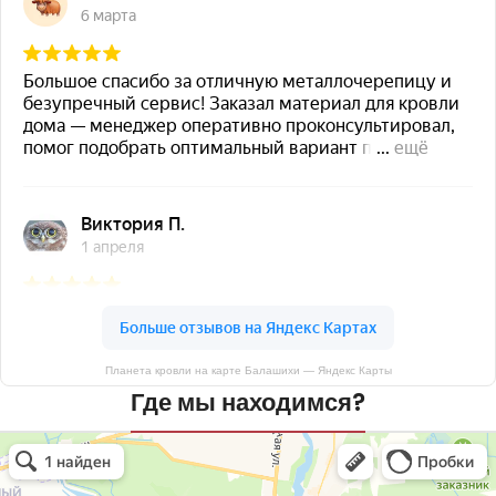
Планета кровли на карте Балашихи — Яндекс Карты
Где мы находимся?
Планета кровли
Кровля и кровельные материалы в Балашихе
Окна в Балашихе