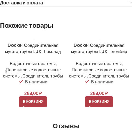
Доставка и оплата
Похожие товары
Docke: Cоединительная
Docke: Cоединительная
муфта трубы LUX Шоколад
муфта трубы LUX Пломбир
Водосточные системы
,
Водосточные системы
,
Пластиковые водосточные
Пластиковые водосточные
системы
,
Соединитель трубы
системы
,
Соединитель трубы
В наличии
В наличии
288,00
₽
288,00
₽
В КОРЗИНУ
В КОРЗИНУ
Отзывы