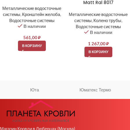
Matt Ral 8017
Металлические водосточные
системы
,
Кронштейн желоба
,
Металлические водосточные
Водосточные системы
системы
,
Колено трубы
,
В наличии
Водосточные системы
В наличии
561,00
₽
1 267,00
₽
В КОРЗИНУ
В КОРЗИНУ
Юта
Юматекс Термо
Магазин Кровли в Люберцах (Москва)