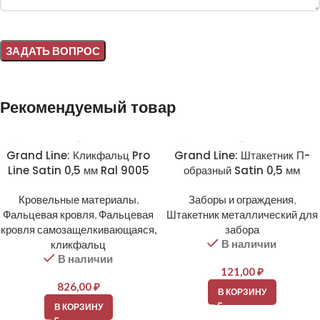
Alternative:
Рекомендуемый товар
Grand Line: Кликфальц Pro
Grand Line: Штакетник П-
Line Satin 0,5 мм Ral 9005
образный Satin 0,5 мм
Кровельные материалы
,
Заборы и ограждения
,
Фальцевая кровля
,
Фальцевая
Штакетник металлический для
кровля самозащелкивающаяся,
забора
В наличии
кликфальц
В наличии
121,00
₽
826,00
₽
В КОРЗИНУ
В КОРЗИНУ