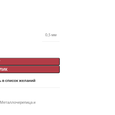
0,5 мм
У
КЛИК
 в список желаний
Металлочерепица и