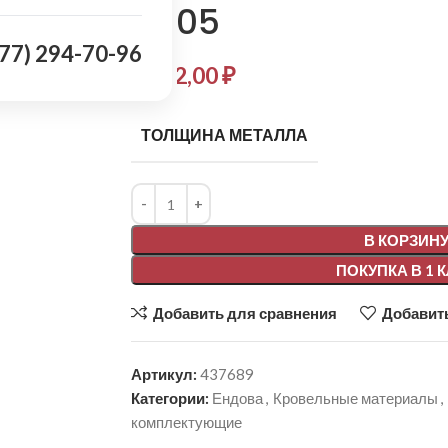
9005
977) 294-70-96
2 152,00
₽
ТОЛЩИНА МЕТАЛЛА
Alternative:
В КОРЗИН
ПОКУПКА В 1 
Добавить для сравнения
Добавить
Артикул:
437689
Категории:
Ендова
,
Кровельные материалы
,
комплектующие