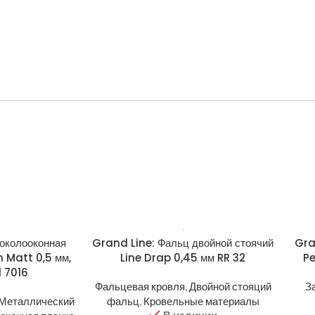
 околооконная
Grand Line: Фальц двойной стоячий
Gra
n Matt 0,5 мм,
Line Drap 0,45 мм RR 32
Pe
l 7016
Фальцевая кровля
,
Двойной стояций
З
Металлический
фальц
,
Кровельные материалы