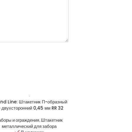
nd Line: Штакетник П-образный
 двухсторонний 0,45 мм RR 32
аборы и ограждения
,
Штакетник
металлический для забора