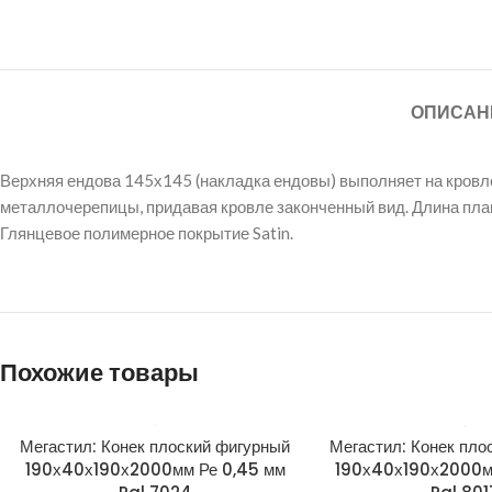
ОПИСАН
Верхняя ендова 145х145 (накладка ендовы) выполняет на кров
металлочерепицы, придавая кровле законченный вид. Длина план
Глянцевое полимерное покрытие Satin.
Похожие товары
Мегастил: Конек плоский фигурный
Мегастил: Конек пло
190х40х190х2000мм Ре 0,45 мм
190х40х190х2000м