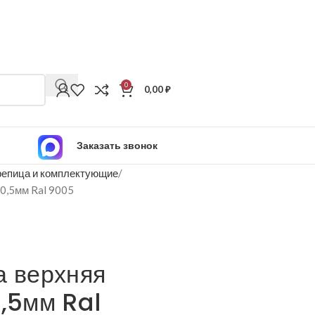
0
0,00
₽
Заказать звонок
епица и комплектующие
 0,5мм Ral 9005
а верхняя
0,5мм Ral