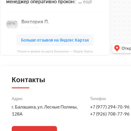
Планета кровли на карте Балашихи — Яндекс Карты
Контакты
Адрес
Телефон
г. Балашиха, ул. Лесные Поляны,
+7 (977) 294-70-96
128А
+7 (926) 708-77-96