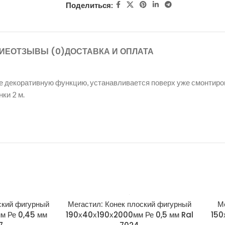
Поделиться:
ИЕ
ОТЗЫВЫ (0)
ДОСТАВКА И ОПЛАТА
ле декоративную функцию, устанавливается поверх уже смонтир
ки 2 м.
ский фигурный
Мегастил: Конек плоский фигурный
М
м Ре 0,45 мм
190х40х190х2000мм Ре 0,5 мм Ral
150