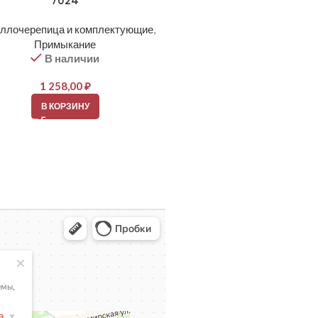
7024
8017
ллочерепица и комплектующие
,
Металлочерепица и компле
Примыкание
Примыкание
В наличии
В наличии
1 258,00
₽
1 426,00
₽
В КОРЗИНУ
В КОРЗИНУ