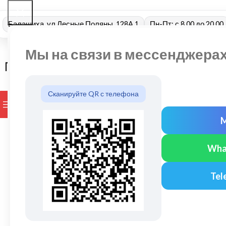
Балашиха, ул Лесные Поляны, 128А 1
Пн-Пт: с 8.00 до 20.00
Мы на связи в мессенджера
Сканируйте QR с телефона
ПРОСМОТР КАТЕГОРИЙ
БРЕНДЫ
ДОСТАВКА И ОПЛАТ
Wha
Tel