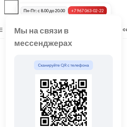
Пн-Пт: с 8.00 до 20.00
+7 967 063-02-22
Мы на связи в
0
МЕНЮ
0,00
мессенджерах
Сканируйте QR с телефона