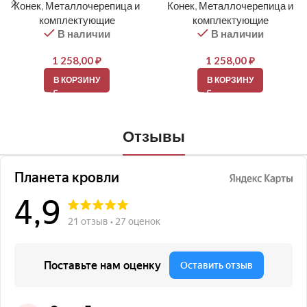
Конек
,
Металлочерепица и
Конек
,
Металлочерепица и
комплектующие
комплектующие
В наличии
В наличии
1 258,00
₽
1 258,00
₽
В КОРЗИНУ
В КОРЗИНУ
Отзывы