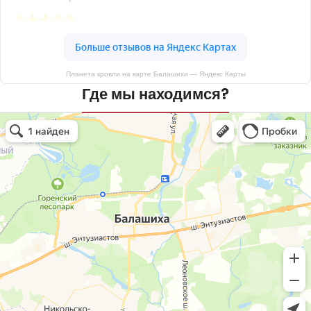
Планета кровли на карте Балашихи — Яндекс Карты
Где мы находимся?
Планета кровли
Кровля и кровельные материалы в Балашихе
Окна в Балашихе