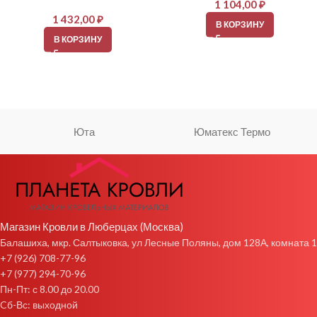
1 104,00
₽
1 432,00
₽
В КОРЗИНУ
В КОРЗИНУ
Юта
Юматекс Термо
Магазин Кровли в Люберцах (Москва)
Балашиха, мкр. Салтыковка, ул Лесные Поляны, дом 128А, комната 1
+7 (926) 708-77-96
+7 (977) 294-70-96
Пн-Пт: с 8.00 до 20.00
Cб-Вс: выходной